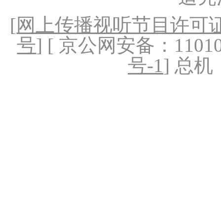
[
网上传播视听节目许可证（
号
] [ 京公网安备：1101020
号-1
] 总机：