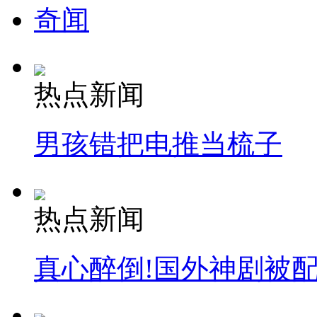
奇闻
热点新闻
男孩错把电推当梳子
热点新闻
真心醉倒!国外神剧被