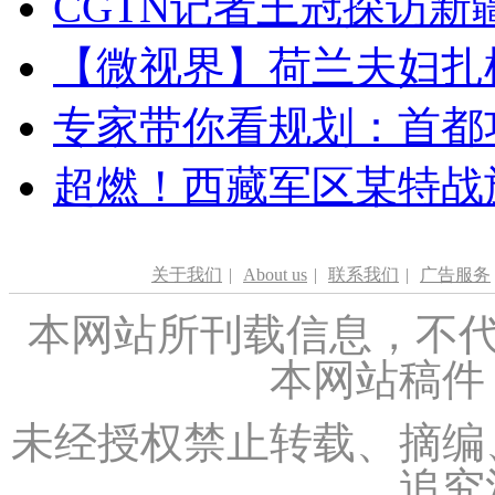
CGTN记者王冠探访新疆
【微视界】荷兰夫妇扎根青
专家带你看规划：首都功
超燃！西藏军区某特战
关于我们
|
About us
|
联系我们
|
广告服务
本网站所刊载信息，不代
本网站稿件
未经授权禁止转载、摘编
追究