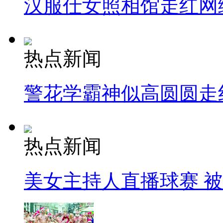
汉服仕女照相馆走红网
热点新闻
警花学霸神似高圆圆走
热点新闻
美女主持人直播球赛 