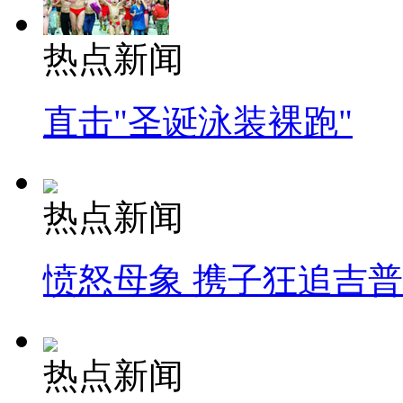
热点新闻
直击"圣诞泳装裸跑"
热点新闻
愤怒母象 携子狂追吉
热点新闻