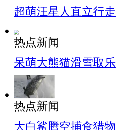
超萌汪星人直立行走
热点新闻
呆萌大熊猫滑雪取乐
热点新闻
大白鲨腾空捕食猎物