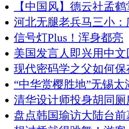
【中国风】德云社孟鹤
河北无腿老兵马三小：爬
信号灯Plus！浑身都亮
美国发言人即兴用中文
现代密码学之父如何保
“中华赏樱胜地”无锡
清华设计师投身胡同厕
盘点韩国瑜访大陆台前