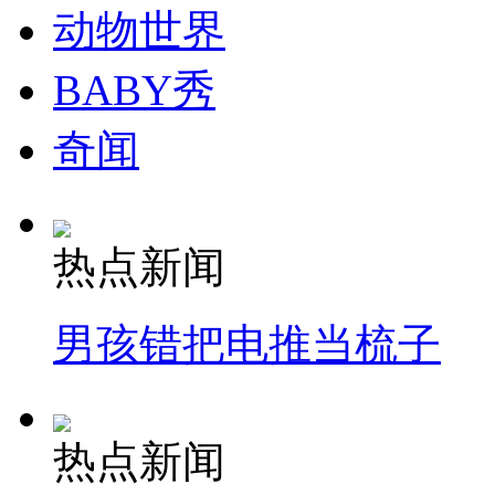
动物世界
BABY秀
奇闻
热点新闻
男孩错把电推当梳子
热点新闻