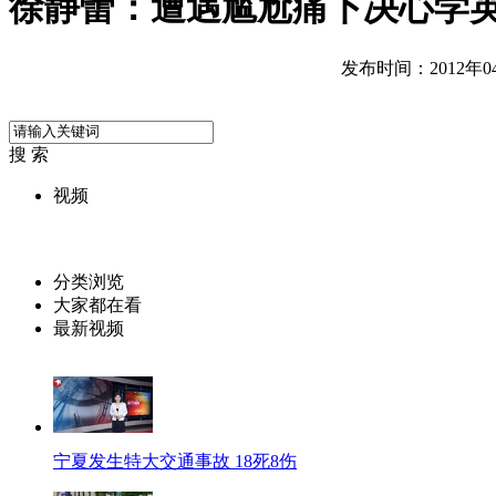
徐静蕾：遭遇尴尬痛下决心学
发布时间：2012年04月
搜 索
视频
分类浏览
大家都在看
最新视频
宁夏发生特大交通事故 18死8伤