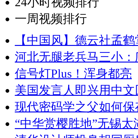
24小时视频排行
一周视频排行
【中国风】德云社孟鹤
河北无腿老兵马三小：爬
信号灯Plus！浑身都亮
美国发言人即兴用中文
现代密码学之父如何保
“中华赏樱胜地”无锡