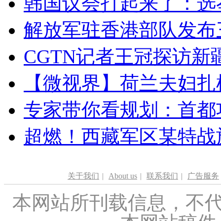
韩国议会打起来了：选举
解放军驻香港部队发布三
CGTN记者王冠探访新疆
【微视界】荷兰夫妇扎根青
专家带你看规划：首都功
超燃！西藏军区某特战
关于我们
|
About us
|
联系我们
|
广告服务
本网站所刊载信息，不代