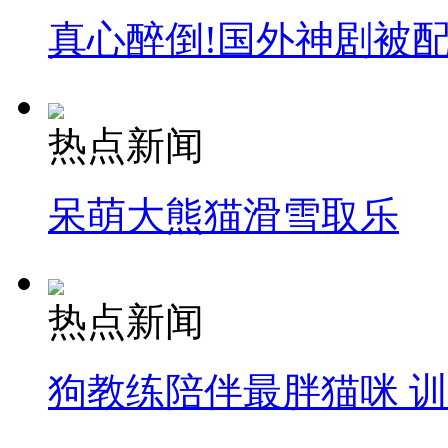
真心醉倒!国外神剧被
热点新闻
呆萌大熊猫滑雪取乐
热点新闻
狗教练陪伴最胖猫咪 