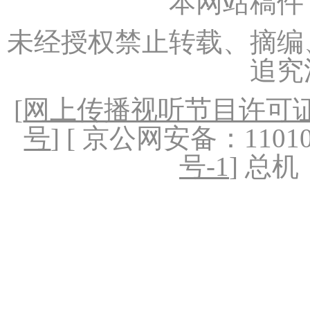
本网站稿件
未经授权禁止转载、摘编
追究
[
网上传播视听节目许可证（
号
] [ 京公网安备：1101020
号-1
] 总机：