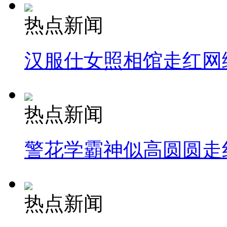
热点新闻
汉服仕女照相馆走红网
热点新闻
警花学霸神似高圆圆走
热点新闻