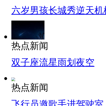
六岁男孩长城秀逆天机
热点新闻
双子座流星雨划夜空
热点新闻
飞行员邀歌手进驾驶室