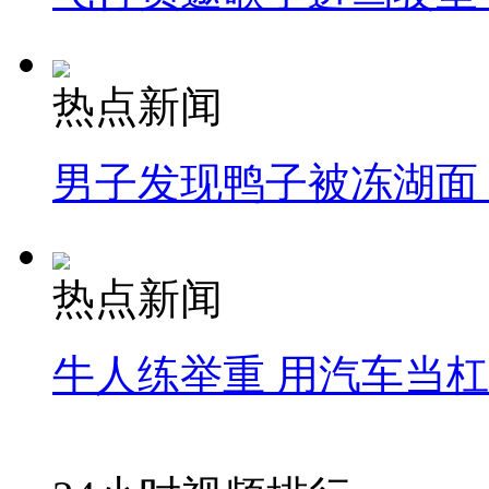
热点新闻
男子发现鸭子被冻湖面
热点新闻
牛人练举重 用汽车当