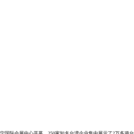
南宁国际会展中心开幕，250家知名台湾企业集中展示了2万多