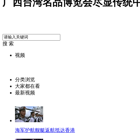
广西台湾名品博览会尽显传统
搜 索
视频
分类浏览
大家都在看
最新视频
海军护航舰艇返航抵达香港