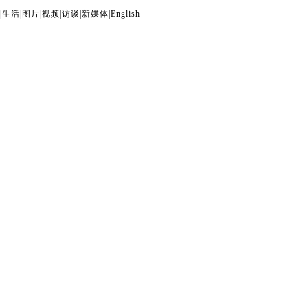
|
生活
|
图片
|
视频
|
访谈
|
新媒体
|
English