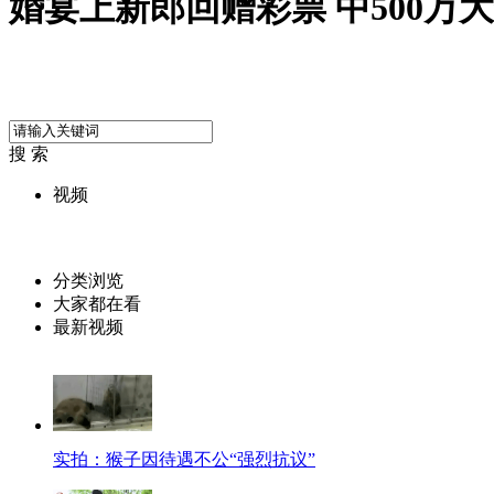
婚宴上新郎回赠彩票 中500万
搜 索
视频
分类浏览
大家都在看
最新视频
实拍：猴子因待遇不公“强烈抗议”