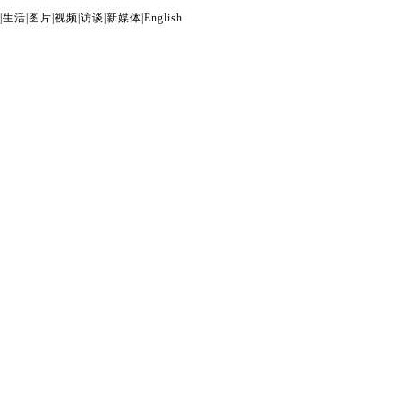
|
生活
|
图片
|
视频
|
访谈
|
新媒体
|
English