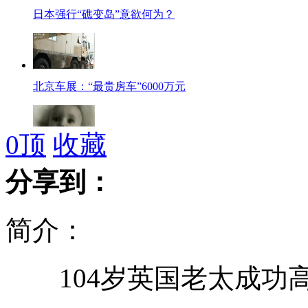
日本强行“礁变岛”意欲何为？
北京车展：“最贵房车”6000万元
0
顶
收藏
实拍：宝宝视频剪辑“一夜长大”
分享到：
简介：
印度东北部发生沉船事故 死亡百多人
104岁英国老太成功
男子与牛相依为命 让牛减负住"标间"