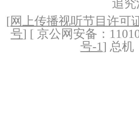
追究
[
网上传播视听节目许可证（
号
] [ 京公网安备：1101020
号-1
] 总机：