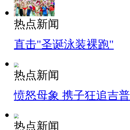
热点新闻
直击"圣诞泳装裸跑"
热点新闻
愤怒母象 携子狂追吉
热点新闻