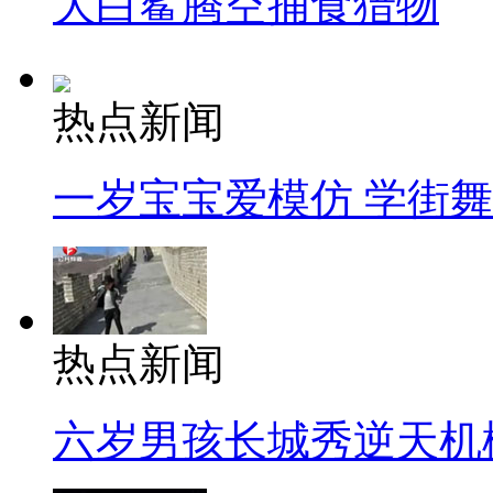
大白鲨腾空捕食猎物
热点新闻
一岁宝宝爱模仿 学街
热点新闻
六岁男孩长城秀逆天机