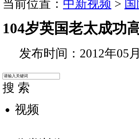
当前位置：
中新视频
>
国
104岁英国老太成功
发布时间：2012年05月0
搜 索
视频