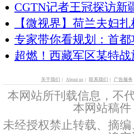
CGTN记者王冠探访新疆
【微视界】荷兰夫妇扎根青
专家带你看规划：首都功
超燃！西藏军区某特战
关于我们
|
About us
|
联系我们
|
广告服务
本网站所刊载信息，不代
本网站稿件
未经授权禁止转载、摘编