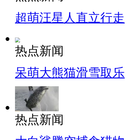
超萌汪星人直立行走
热点新闻
呆萌大熊猫滑雪取乐
热点新闻