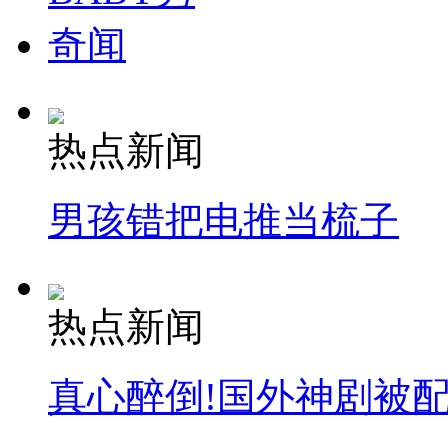
奇闻
热点新闻
男孩错把电推当梳子
热点新闻
真心醉倒!国外神剧被