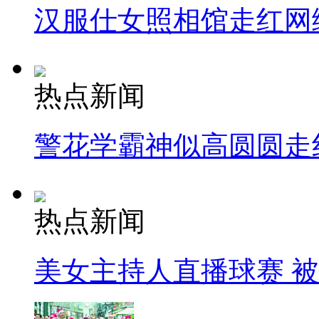
汉服仕女照相馆走红网
热点新闻
警花学霸神似高圆圆走
热点新闻
美女主持人直播球赛 