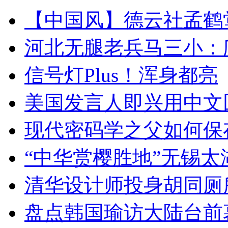
【中国风】德云社孟鹤
河北无腿老兵马三小：爬
信号灯Plus！浑身都亮
美国发言人即兴用中文
现代密码学之父如何保
“中华赏樱胜地”无锡
清华设计师投身胡同厕
盘点韩国瑜访大陆台前