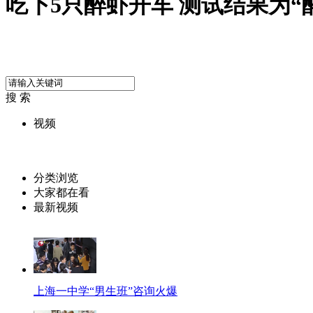
吃下5只醉虾开车 测试结果为“
搜 索
视频
分类浏览
大家都在看
最新视频
上海一中学“男生班”咨询火爆