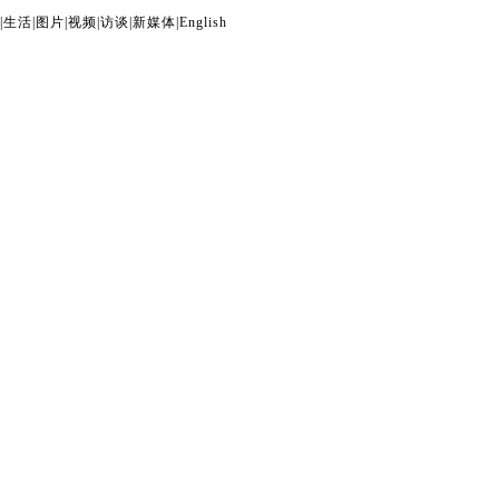
|
生活
|
图片
|
视频
|
访谈
|
新媒体
|
English