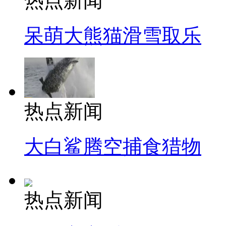
热点新闻
呆萌大熊猫滑雪取乐
热点新闻
大白鲨腾空捕食猎物
热点新闻