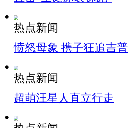
热点新闻
愤怒母象 携子狂追吉
热点新闻
超萌汪星人直立行走