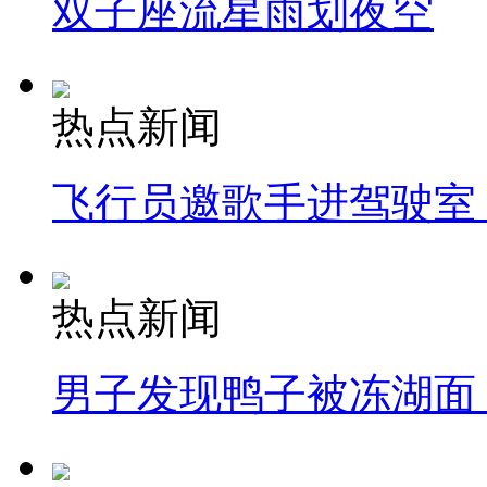
双子座流星雨划夜空
热点新闻
飞行员邀歌手进驾驶室
热点新闻
男子发现鸭子被冻湖面