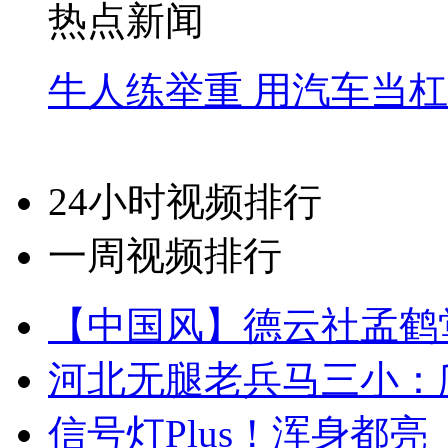
热点新闻
牛人练举重 用汽车当
24小时视频排行
一周视频排行
【中国风】德云社孟鹤
河北无腿老兵马三小：爬
信号灯Plus！浑身都亮