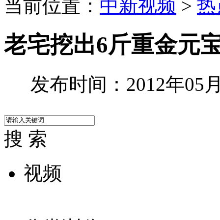
当前位置：
中新视频
>
热
老宅挖出6斤重金元宝
发布时间：2012年05月0
搜 索
视频