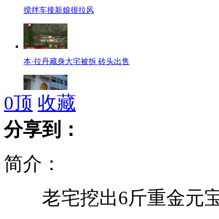
搅拌车接新娘很拉风
本·拉丹藏身大宅被拆 砖头出售
0
顶
收藏
欧盟驻阿根廷办公大楼门前发生爆炸
分享到：
简介：
英女王用特殊钻石状水晶点燃篝火
老宅挖出6斤重金元宝
高二女生手绘14省美女地图