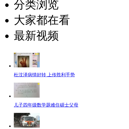
分类浏览
大家都在看
最新视频
杜汶泽病情好转 上传胜利手势
儿子四年级数学题难住硕士父母