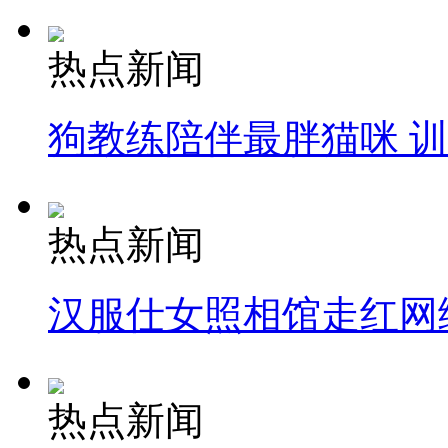
热点新闻
狗教练陪伴最胖猫咪 
热点新闻
汉服仕女照相馆走红网
热点新闻