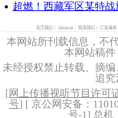
超燃！西藏军区某特战
关于我们
|
About us
|
联系我们
|
广告服务
本网站所刊载信息，不代
本网站稿件
未经授权禁止转载、摘编
追究
[
网上传播视听节目许可证（
号
] [ 京公网安备：1101020
号-1
] 总机：