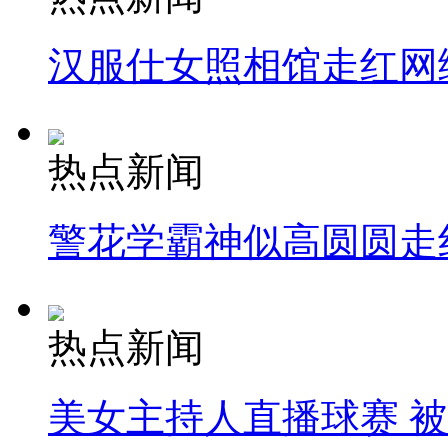
汉服仕女照相馆走红网
热点新闻
警花学霸神似高圆圆走
热点新闻
美女主持人直播球赛 