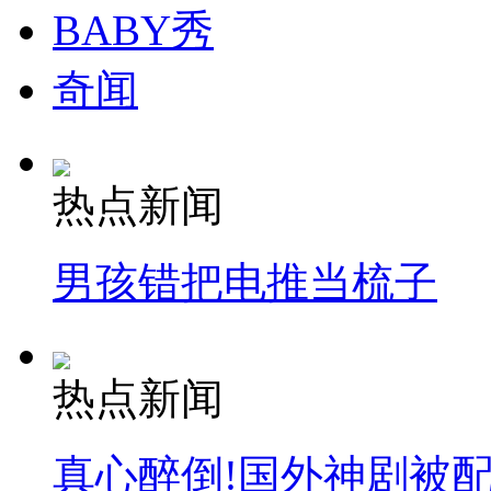
BABY秀
奇闻
热点新闻
男孩错把电推当梳子
热点新闻
真心醉倒!国外神剧被