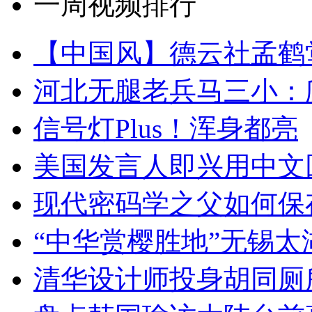
一周视频排行
【中国风】德云社孟鹤
河北无腿老兵马三小：爬
信号灯Plus！浑身都亮
美国发言人即兴用中文
现代密码学之父如何保
“中华赏樱胜地”无锡
清华设计师投身胡同厕