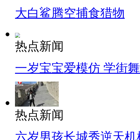
大白鲨腾空捕食猎物
热点新闻
一岁宝宝爱模仿 学街
热点新闻
六岁男孩长城秀逆天机