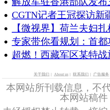
解放军驻香港部队发布三
CGTN记者王冠探访新疆
【微视界】荷兰夫妇扎根青
专家带你看规划：首都功
超燃！西藏军区某特战
关于我们
|
About us
|
联系我们
|
广告服务
本网站所刊载信息，不代
本网站稿件