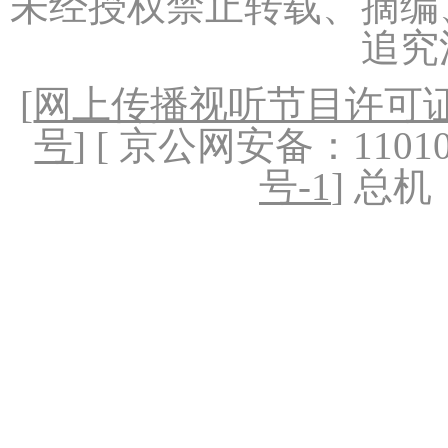
未经授权禁止转载、摘编
追究
[
网上传播视听节目许可证（
号
] [ 京公网安备：1101020
号-1
] 总机：