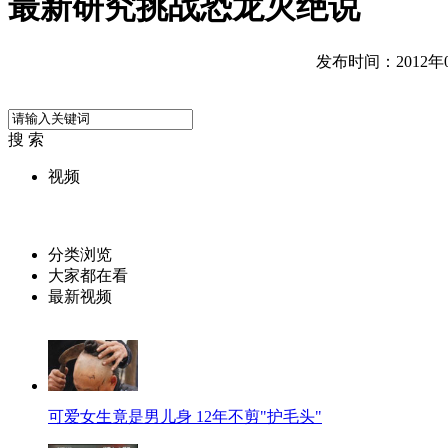
最新研究挑战恐龙灭绝说
发布时间：2012年05
搜 索
视频
分类浏览
大家都在看
最新视频
可爱女生竟是男儿身 12年不剪"护毛头"