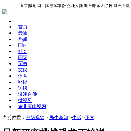
首页
|
滚动
|
国内
|
国际
|
军事
|
社会
|
地方
|
港澳
|
台湾
|
华人
|
侨网
|
财经
|
金融
|
首页
最新
热点
国内
社会
国际
军事
文娱
体育
财经
访谈
港澳台侨
微视界
东北亚电视网
当前位置：
中新视频
>
民生新闻
>
生活
>
正文