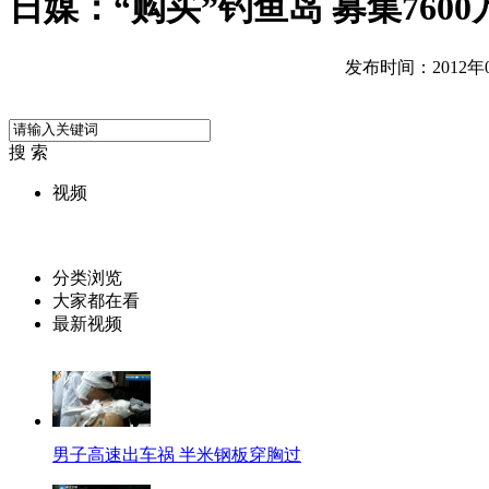
日媒：“购买”钓鱼岛 募集760
发布时间：2012年05
搜 索
视频
分类浏览
大家都在看
最新视频
男子高速出车祸 半米钢板穿胸过