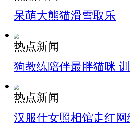
呆萌大熊猫滑雪取乐
热点新闻
狗教练陪伴最胖猫咪 
热点新闻
汉服仕女照相馆走红网