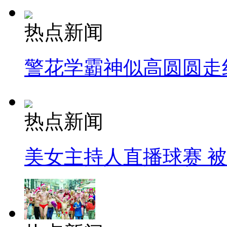
热点新闻
警花学霸神似高圆圆走
热点新闻
美女主持人直播球赛 