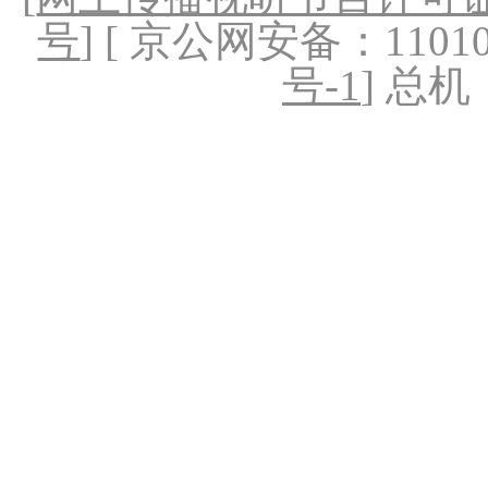
号
] [ 京公网安备：1101020
号-1
] 总机：