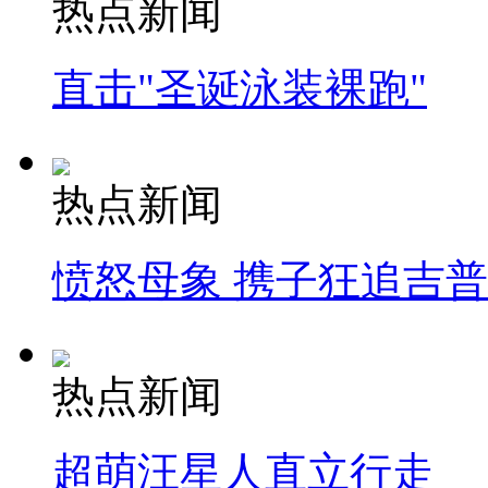
热点新闻
直击"圣诞泳装裸跑"
热点新闻
愤怒母象 携子狂追吉
热点新闻
超萌汪星人直立行走