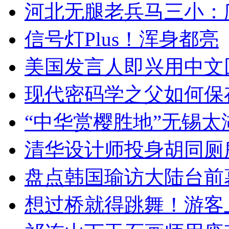
河北无腿老兵马三小：爬
信号灯Plus！浑身都亮
美国发言人即兴用中文
现代密码学之父如何保
“中华赏樱胜地”无锡
清华设计师投身胡同厕
盘点韩国瑜访大陆台前
想过桥就得跳舞！游客