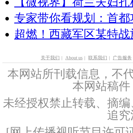
【微视界】荷兰夫妇扎根青
专家带你看规划：首都功
超燃！西藏军区某特战
关于我们
|
About us
|
联系我们
|
广告服务
本网站所刊载信息，不代
本网站稿件
未经授权禁止转载、摘编
追究
[
网上传播视听节目许可证（