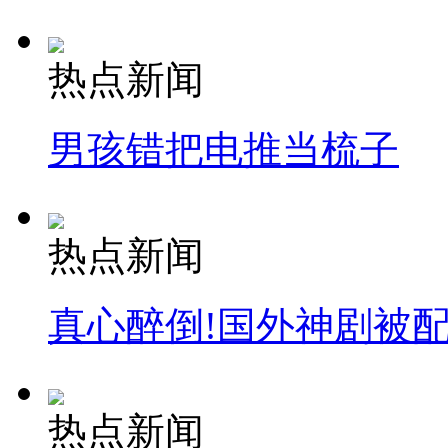
热点新闻
男孩错把电推当梳子
热点新闻
真心醉倒!国外神剧被
热点新闻