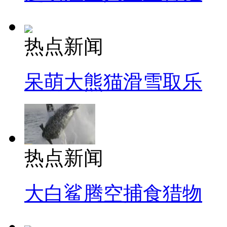
热点新闻
呆萌大熊猫滑雪取乐
热点新闻
大白鲨腾空捕食猎物