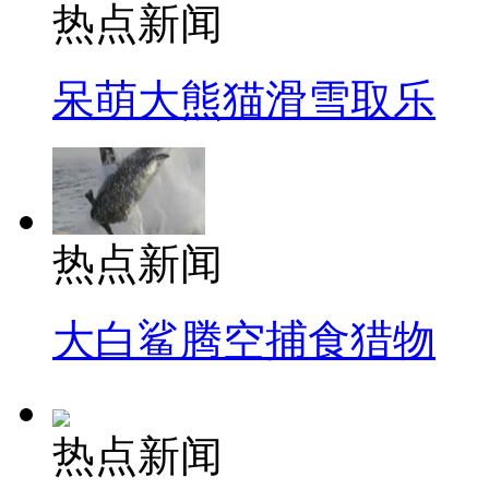
热点新闻
呆萌大熊猫滑雪取乐
热点新闻
大白鲨腾空捕食猎物
热点新闻