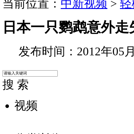
当前位置：
中新视频
>
轻
日本一只鹦鹉意外走
发布时间：2012年05月0
搜 索
视频