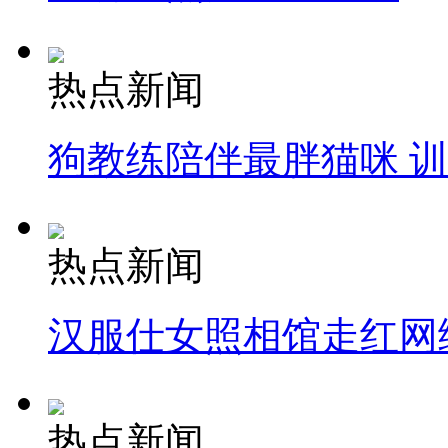
热点新闻
狗教练陪伴最胖猫咪 
热点新闻
汉服仕女照相馆走红网
热点新闻