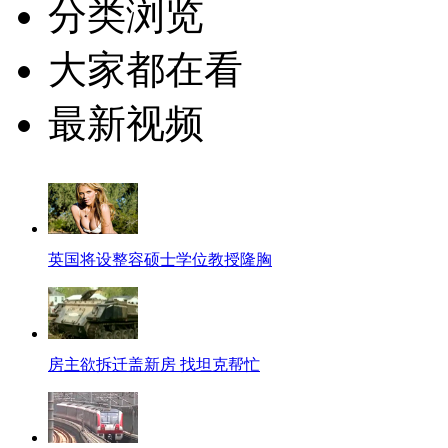
分类浏览
大家都在看
最新视频
英国将设整容硕士学位教授隆胸
房主欲拆迁盖新房 找坦克帮忙