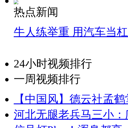
热点新闻
牛人练举重 用汽车当
24小时视频排行
一周视频排行
【中国风】德云社孟鹤
河北无腿老兵马三小：爬