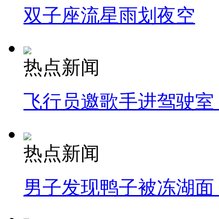
双子座流星雨划夜空
热点新闻
飞行员邀歌手进驾驶室
热点新闻
男子发现鸭子被冻湖面