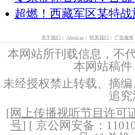
超燃！西藏军区某特战
关于我们
|
About us
|
联系我们
|
广告服务
本网站所刊载信息，不代
本网站稿件
未经授权禁止转载、摘编
追究
[
网上传播视听节目许可证（
号
] [ 京公网安备：1101020