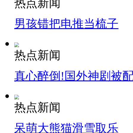
热点新闻
男孩错把电推当梳子
热点新闻
真心醉倒!国外神剧被
热点新闻
呆萌大熊猫滑雪取乐