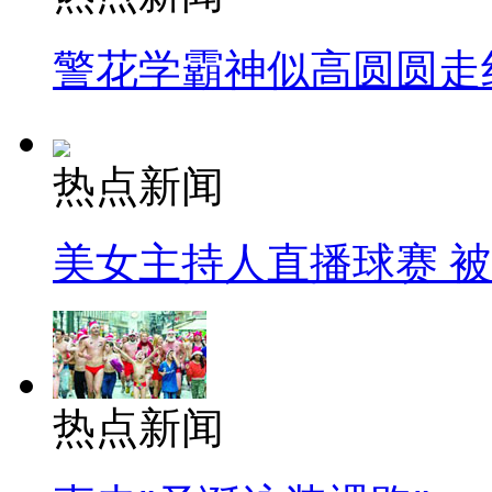
警花学霸神似高圆圆走
热点新闻
美女主持人直播球赛 
热点新闻