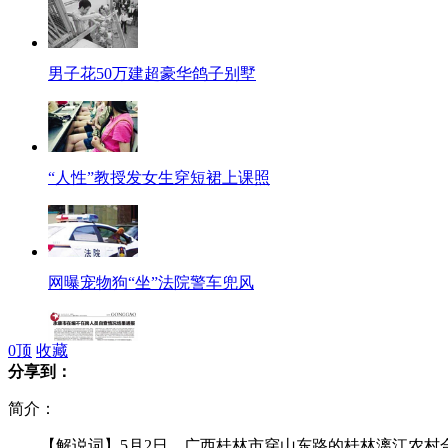
男子花50万建超豪华鸽子别墅
“人性”教授发女生穿短裙上课照
网曝宠物狗“坐”法院警车兜风
0
顶
收藏
分享到：
永康通报192人吃空饷多人请假20年
简介：
【解说词】5月2日，广西桂林市穿山东路的桂林漓江农村合