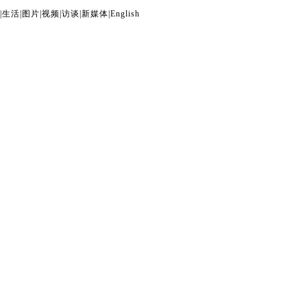
|
生活
|
图片
|
视频
|
访谈
|
新媒体
|
English