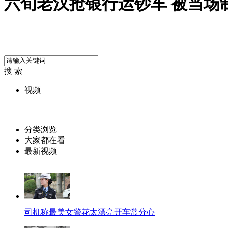
六旬老汉抢银行运钞车 被当场
搜 索
视频
分类浏览
大家都在看
最新视频
司机称最美女警花太漂亮开车常分心