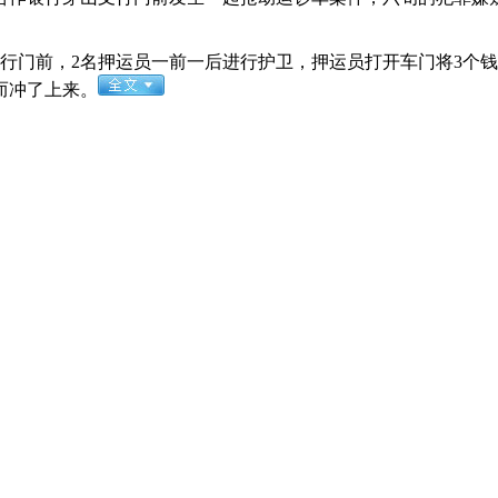
行门前，2名押运员一前一后进行护卫，押运员打开车门将3个
而冲了上来。