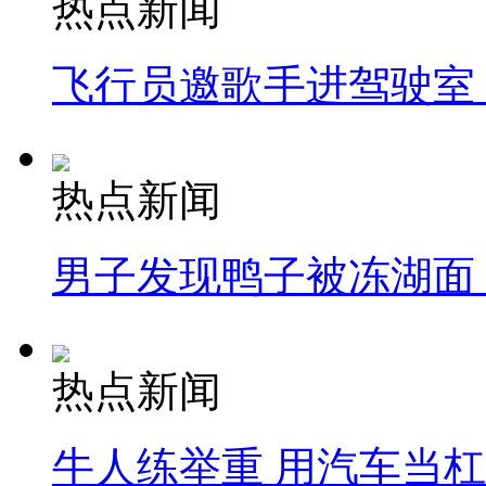
热点新闻
飞行员邀歌手进驾驶室
热点新闻
男子发现鸭子被冻湖面
热点新闻
牛人练举重 用汽车当