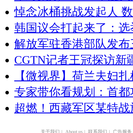
悼念冰桶挑战发起人 数百
韩国议会打起来了：选举
解放军驻香港部队发布三
CGTN记者王冠探访新疆
【微视界】荷兰夫妇扎根青
专家带你看规划：首都功
超燃！西藏军区某特战
关于我们
|
About us
|
联系我们
|
广告服务