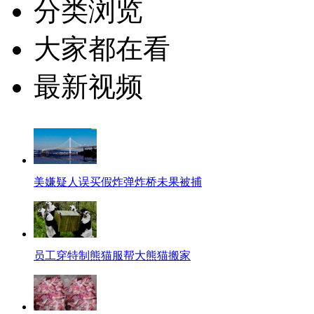
分类浏览
大家都在看
最新视频
美嫌疑人误买假炸弹炸桥未果被捕
员工穿特制熊猫服帮大熊猫搬家