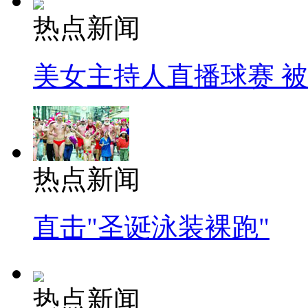
热点新闻
美女主持人直播球赛 
热点新闻
直击"圣诞泳装裸跑"
热点新闻