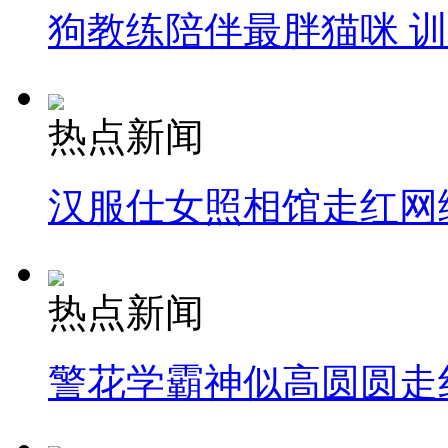
狗教练陪伴最胖猫咪 
热点新闻
汉服仕女照相馆走红网
热点新闻
警花学霸神似高圆圆走