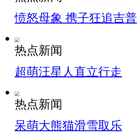
愤怒母象 携子狂追吉
热点新闻
超萌汪星人直立行走
热点新闻
呆萌大熊猫滑雪取乐