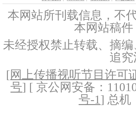
本网站所刊载信息，不代
本网站稿件
未经授权禁止转载、摘编
追究
[
网上传播视听节目许可证（
号
] [ 京公网安备：1101020
号-1
] 总机：