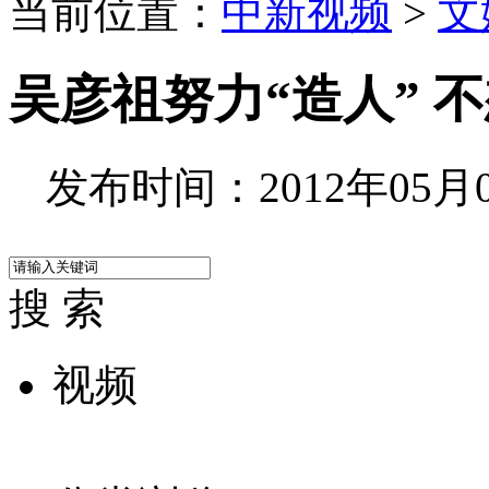
当前位置：
中新视频
>
文
吴彦祖努力“造人” 
发布时间：2012年05月06
搜 索
视频