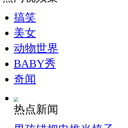
搞笑
美女
动物世界
BABY秀
奇闻
热点新闻