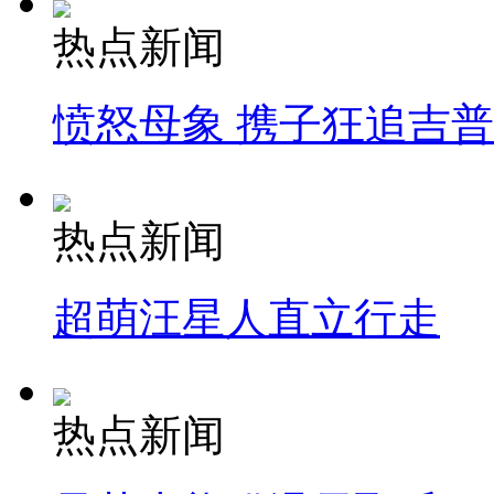
热点新闻
愤怒母象 携子狂追吉
热点新闻
超萌汪星人直立行走
热点新闻