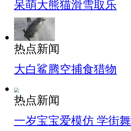
呆萌大熊猫滑雪取乐
热点新闻
大白鲨腾空捕食猎物
热点新闻
一岁宝宝爱模仿 学街