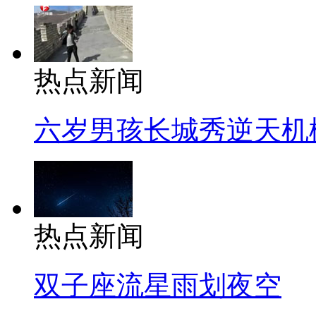
热点新闻
六岁男孩长城秀逆天机
热点新闻
双子座流星雨划夜空