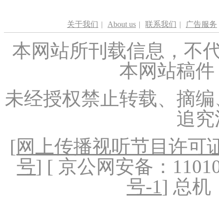
关于我们
|
About us
|
联系我们
|
广告服务
本网站所刊载信息，不代
本网站稿件
未经授权禁止转载、摘编
追究
[
网上传播视听节目许可证（
号
] [ 京公网安备：1101020
号-1
] 总机：