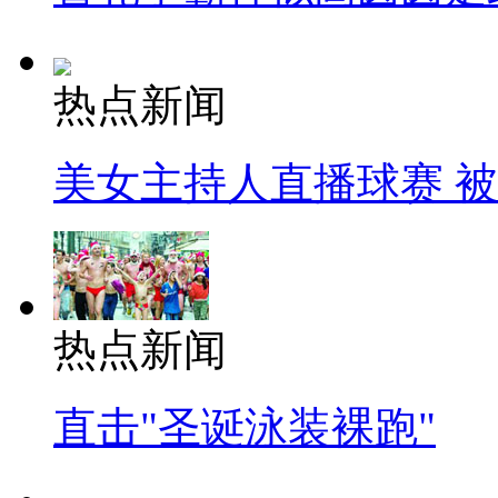
热点新闻
美女主持人直播球赛 
热点新闻
直击"圣诞泳装裸跑"