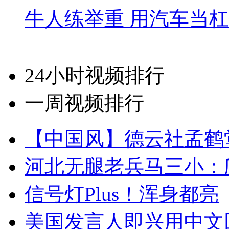
牛人练举重 用汽车当
24小时视频排行
一周视频排行
【中国风】德云社孟鹤
河北无腿老兵马三小：爬
信号灯Plus！浑身都亮
美国发言人即兴用中文