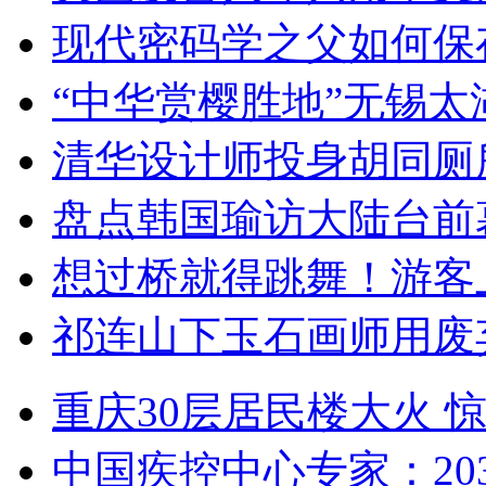
现代密码学之父如何保
“中华赏樱胜地”无锡
清华设计师投身胡同厕
盘点韩国瑜访大陆台前
想过桥就得跳舞！游客
祁连山下玉石画师用废
重庆30层居民楼大火
中国疾控中心专家：203