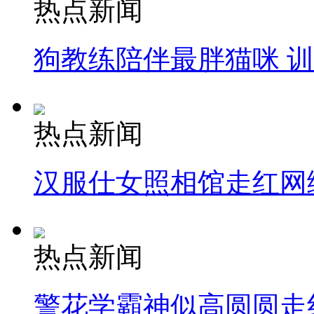
热点新闻
狗教练陪伴最胖猫咪 
热点新闻
汉服仕女照相馆走红网
热点新闻
警花学霸神似高圆圆走