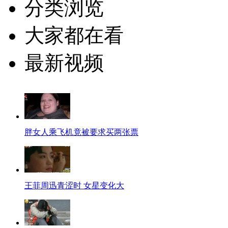
分类浏览
大家都在看
最新视频
胖女人乘飞机竟被要求买两张票
王菲周迅青涩时 女星变化大