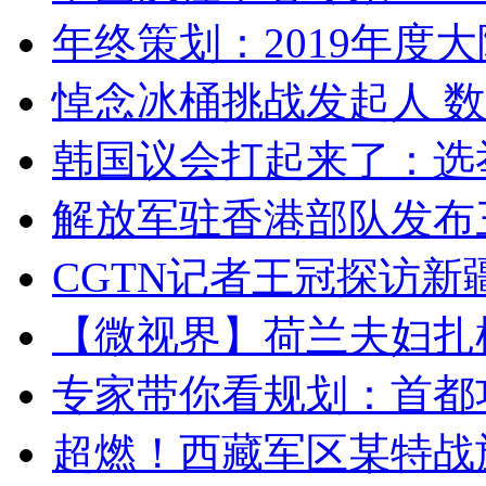
年终策划：2019年度大陆
悼念冰桶挑战发起人 数百
韩国议会打起来了：选举
解放军驻香港部队发布三
CGTN记者王冠探访新疆
【微视界】荷兰夫妇扎根青
专家带你看规划：首都功
超燃！西藏军区某特战