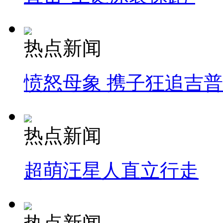
热点新闻
愤怒母象 携子狂追吉
热点新闻
超萌汪星人直立行走