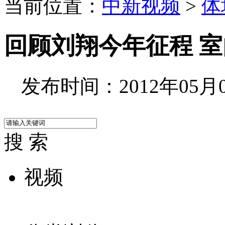
当前位置：
中新视频
>
体
回顾刘翔今年征程 
发布时间：2012年05月06
搜 索
视频