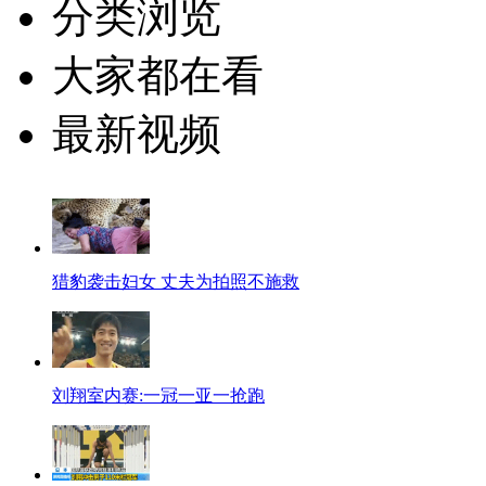
分类浏览
大家都在看
最新视频
猎豹袭击妇女 丈夫为拍照不施救
刘翔室内赛:一冠一亚一抢跑