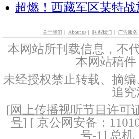
超燃！西藏军区某特战
关于我们
|
About us
|
联系我们
|
广告服务
本网站所刊载信息，不代
本网站稿件
未经授权禁止转载、摘编
追究
[
网上传播视听节目许可证（
号
] [ 京公网安备：1101020
号-1
] 总机：