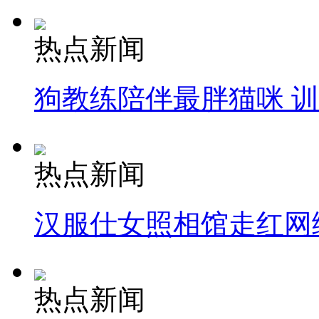
热点新闻
狗教练陪伴最胖猫咪 
热点新闻
汉服仕女照相馆走红网
热点新闻