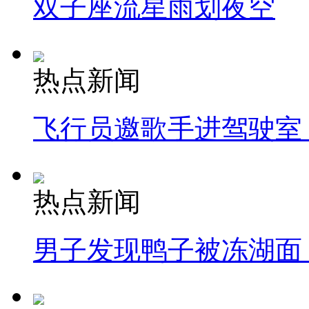
双子座流星雨划夜空
热点新闻
飞行员邀歌手进驾驶室
热点新闻
男子发现鸭子被冻湖面