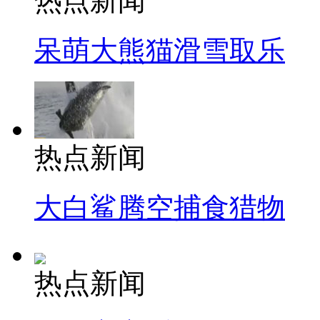
热点新闻
呆萌大熊猫滑雪取乐
热点新闻
大白鲨腾空捕食猎物
热点新闻