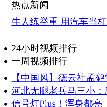
热点新闻
牛人练举重 用汽车当
24小时视频排行
一周视频排行
【中国风】德云社孟鹤
河北无腿老兵马三小：爬
信号灯Plus！浑身都亮