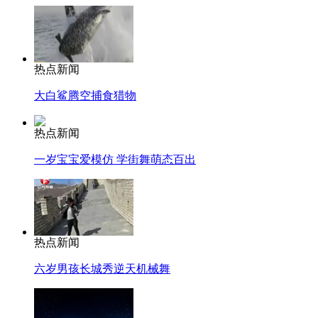
热点新闻
大白鲨腾空捕食猎物
热点新闻
一岁宝宝爱模仿 学街舞萌态百出
热点新闻
六岁男孩长城秀逆天机械舞