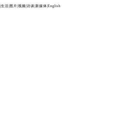
|
生活
|
图片
|
视频
|
访谈
|
新媒体
|
English