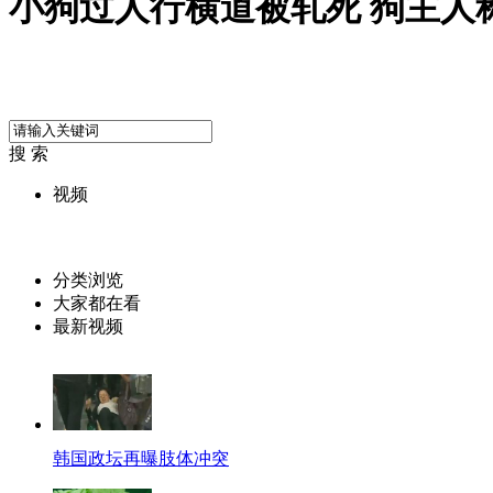
小狗过人行横道被轧死 狗主人
搜 索
视频
分类浏览
大家都在看
最新视频
韩国政坛再曝肢体冲突