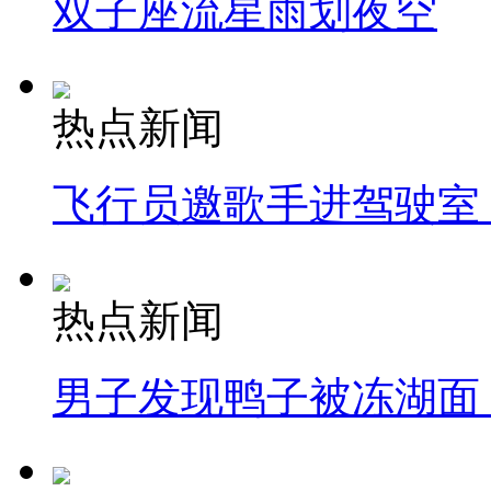
双子座流星雨划夜空
热点新闻
飞行员邀歌手进驾驶室
热点新闻
男子发现鸭子被冻湖面