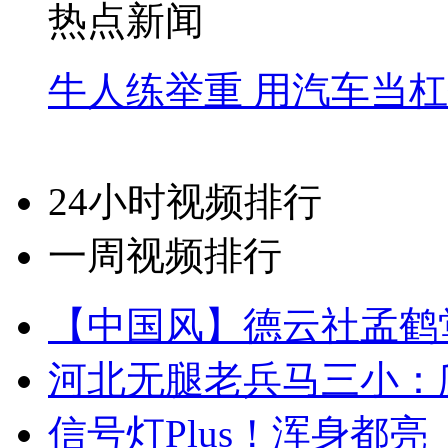
热点新闻
牛人练举重 用汽车当
24小时视频排行
一周视频排行
【中国风】德云社孟鹤
河北无腿老兵马三小：爬
信号灯Plus！浑身都亮