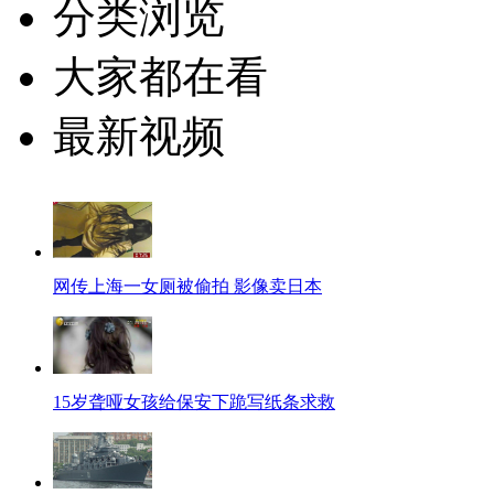
分类浏览
大家都在看
最新视频
网传上海一女厕被偷拍 影像卖日本
15岁聋哑女孩给保安下跪写纸条求救