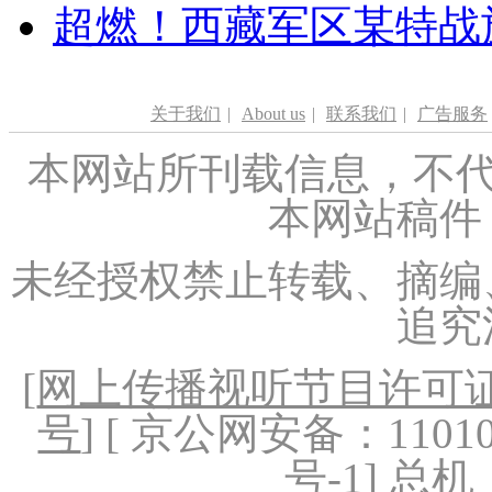
超燃！西藏军区某特战
关于我们
|
About us
|
联系我们
|
广告服务
本网站所刊载信息，不代
本网站稿件
未经授权禁止转载、摘编
追究
[
网上传播视听节目许可证（
号
] [ 京公网安备：1101020
号-1
] 总机：