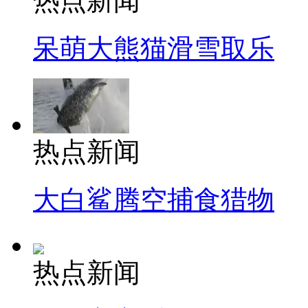
热点新闻
呆萌大熊猫滑雪取乐
热点新闻
大白鲨腾空捕食猎物
热点新闻