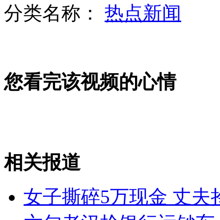
分类名称：
热点新闻
女协警因感情纠纷街头被刺死
您看完该视频的心情
女教师杀死13岁儿子因其赖床
医院太离谱 男月经不调女有前列腺
相关报道
山西运城恶犬咬伤多人 警民合力深夜将其击毙
女子撕碎5万现金 丈