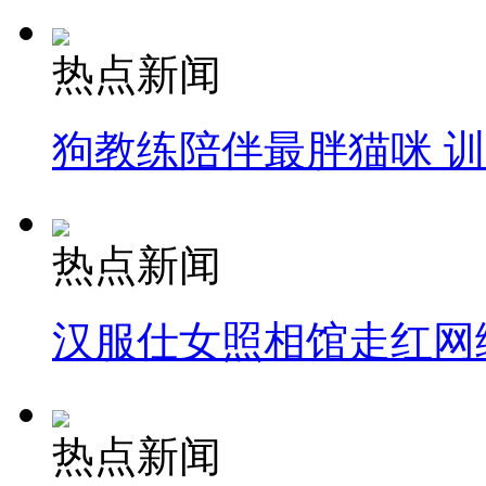
热点新闻
狗教练陪伴最胖猫咪 
热点新闻
汉服仕女照相馆走红网
热点新闻