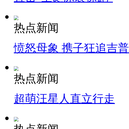
热点新闻
愤怒母象 携子狂追吉
热点新闻
超萌汪星人直立行走