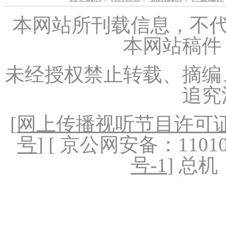
本网站所刊载信息，不代
本网站稿件
未经授权禁止转载、摘编
追究
[
网上传播视听节目许可证（
号
] [ 京公网安备：1101020
号-1
] 总机：