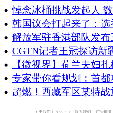
悼念冰桶挑战发起人 数百
韩国议会打起来了：选举
解放军驻香港部队发布三
CGTN记者王冠探访新疆
【微视界】荷兰夫妇扎根青
专家带你看规划：首都功
超燃！西藏军区某特战
关于我们
|
About us
|
联系我们
|
广告服务