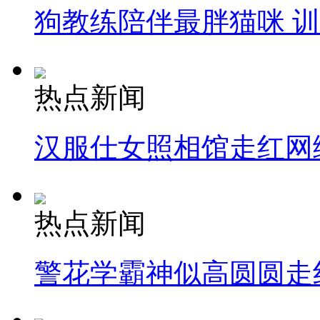
狗教练陪伴最胖猫咪 
热点新闻
汉服仕女照相馆走红网
热点新闻
警花学霸神似高圆圆走