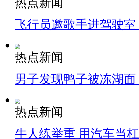
热点新闻
飞行员邀歌手进驾驶室
热点新闻
男子发现鸭子被冻湖面
热点新闻
牛人练举重 用汽车当