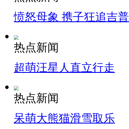
愤怒母象 携子狂追吉
热点新闻
超萌汪星人直立行走
热点新闻
呆萌大熊猫滑雪取乐