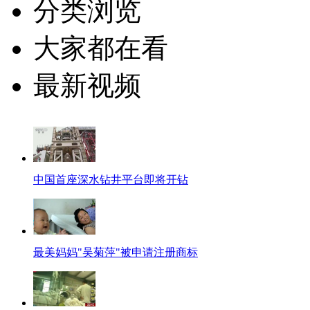
分类浏览
大家都在看
最新视频
中国首座深水钻井平台即将开钻
最美妈妈"吴菊萍"被申请注册商标