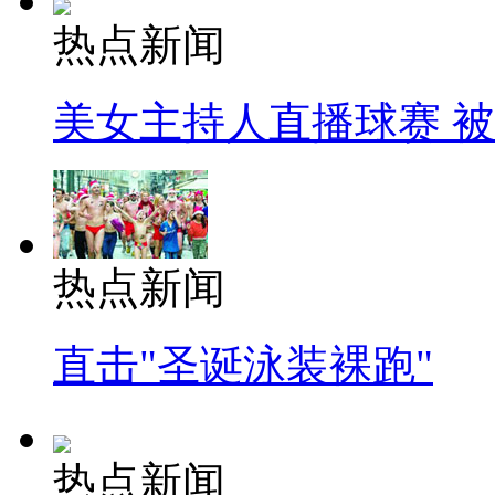
热点新闻
美女主持人直播球赛 
热点新闻
直击"圣诞泳装裸跑"
热点新闻