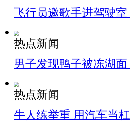
飞行员邀歌手进驾驶室
热点新闻
男子发现鸭子被冻湖面
热点新闻
牛人练举重 用汽车当