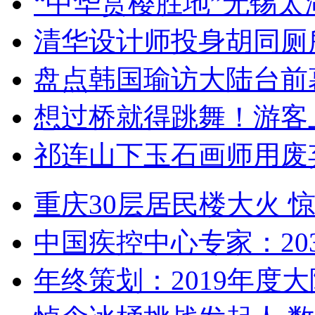
“中华赏樱胜地”无锡
清华设计师投身胡同厕
盘点韩国瑜访大陆台前
想过桥就得跳舞！游客
祁连山下玉石画师用废
重庆30层居民楼大火
中国疾控中心专家：203
年终策划：2019年度大陆