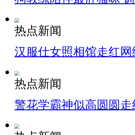
热点新闻
汉服仕女照相馆走红网
热点新闻
警花学霸神似高圆圆走