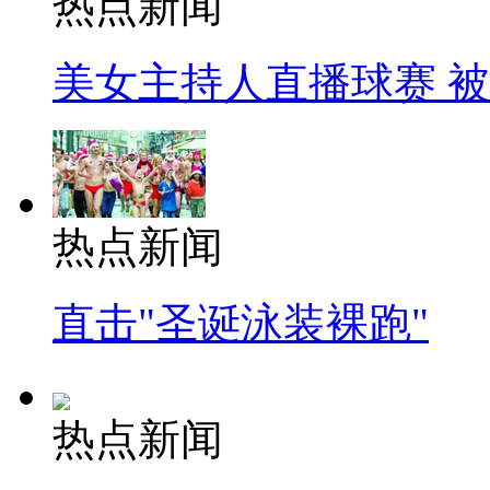
热点新闻
美女主持人直播球赛 
热点新闻
直击"圣诞泳装裸跑"
热点新闻