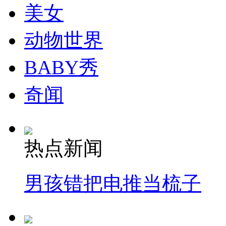
美女
动物世界
BABY秀
奇闻
热点新闻
男孩错把电推当梳子