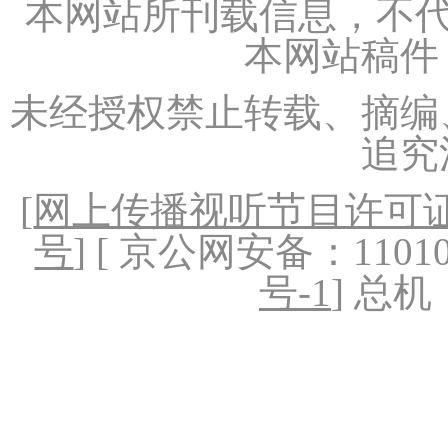
本网站所刊载信息，不代
本网站稿件
未经授权禁止转载、摘编
追究
[
网上传播视听节目许可证（
号
] [ 京公网安备：1101020
号-1
] 总机：