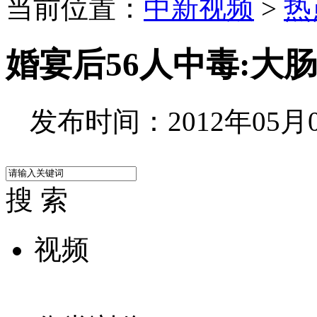
当前位置：
中新视频
>
热
婚宴后56人中毒:大
发布时间：2012年05月08
搜 索
视频