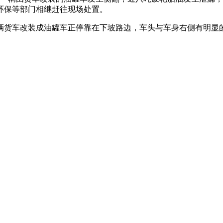
环保等部门相继赶往现场处置。
货车改装成油罐车正停靠在下坡路边，车头与车身右侧有明显的