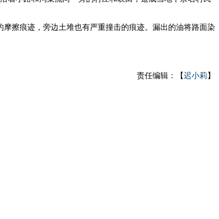
摩擦痕迹，旁边土堆也有严重撞击的痕迹。漏出的油将路面染
责任编辑：【
迟小莉
】