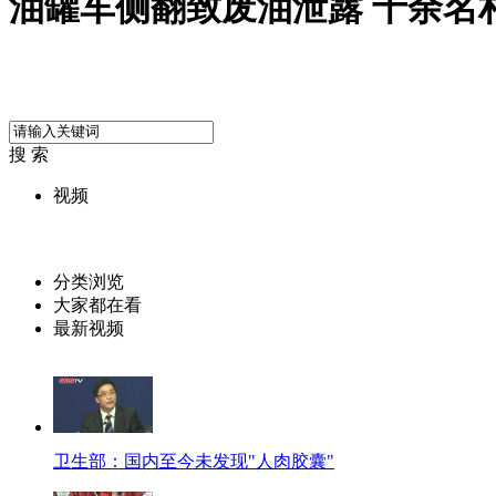
油罐车侧翻致废油泄露 十余名
搜 索
视频
分类浏览
大家都在看
最新视频
卫生部：国内至今未发现"人肉胶囊"