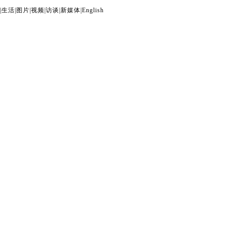
|
生活
|
图片
|
视频
|
访谈
|
新媒体
|
English