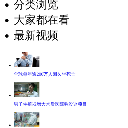
分类浏览
大家都在看
最新视频
全球每年逾200万人因久坐死亡
男子生殖器增大术后医院称没这项目