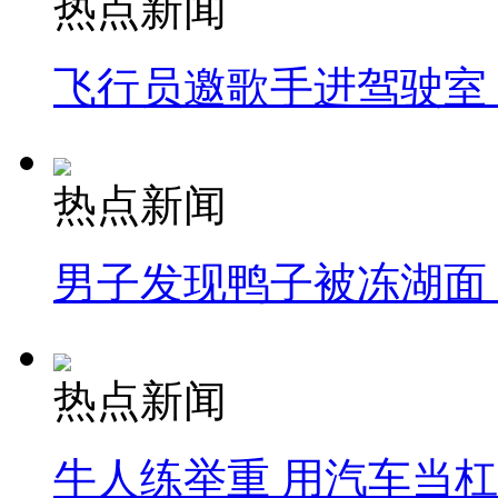
热点新闻
飞行员邀歌手进驾驶室
热点新闻
男子发现鸭子被冻湖面
热点新闻
牛人练举重 用汽车当