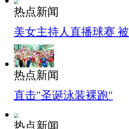
热点新闻
美女主持人直播球赛 
热点新闻
直击"圣诞泳装裸跑"
热点新闻