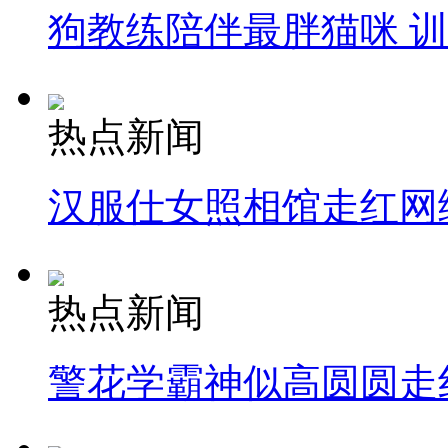
狗教练陪伴最胖猫咪 
热点新闻
汉服仕女照相馆走红网
热点新闻
警花学霸神似高圆圆走