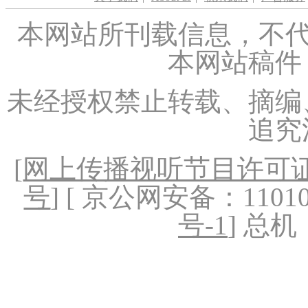
本网站所刊载信息，不代
本网站稿件
未经授权禁止转载、摘编
追究
[
网上传播视听节目许可证（
号
] [ 京公网安备：1101020
号-1
] 总机：