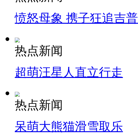
愤怒母象 携子狂追吉
热点新闻
超萌汪星人直立行走
热点新闻
呆萌大熊猫滑雪取乐