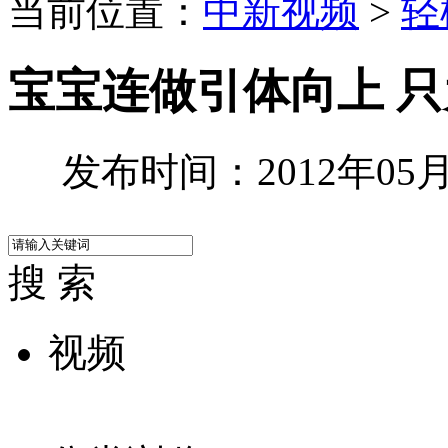
当前位置：
中新视频
>
轻
宝宝连做引体向上 
发布时间：2012年05月0
搜 索
视频