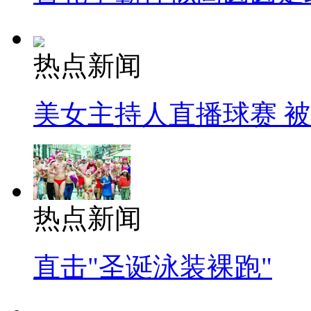
热点新闻
美女主持人直播球赛 
热点新闻
直击"圣诞泳装裸跑"