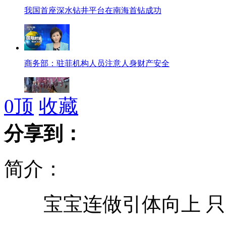
我国首座深水钻井平台在南海首钻成功
商务部：驻菲机构人员注意人身财产安全
0
顶
收藏
全国猪肉价降低 多地降至每斤十元
分享到：
简介：
中方：形势难乐观 已做好对菲各种准备
宝宝连做引体向上 只
中国拟规定工间休息时间算工时