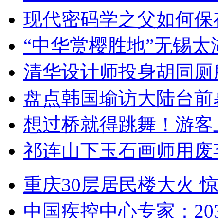
现代密码学之父如何保
“中华赏樱胜地”无锡
清华设计师投身胡同厕
盘点韩国瑜访大陆台前
想过桥就得跳舞！游客
祁连山下玉石画师用废
重庆30层居民楼大火
中国疾控中心专家：203