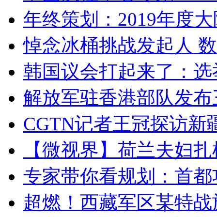
年终策划：2019年度大陆
悼念冰桶挑战发起人 数百
韩国议会打起来了：选举
解放军驻香港部队发布三
CGTN记者王冠探访新疆
【微视界】荷兰夫妇扎根青
专家带你看规划：首都功
超燃！西藏军区某特战