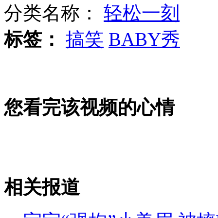
分类名称：
轻松一刻
标签：
搞笑
BABY秀
梅德韦杰夫被正式任命为新总理
莫斯科红场将举行大阅兵
您看完该视频的心情
普京向苏军无名烈士墓敬献花圈
相关报道
山西运城恶犬咬伤多人 警民合力深夜将其击毙