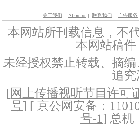
关于我们
|
About us
|
联系我们
|
广告服务
本网站所刊载信息，不代
本网站稿件
未经授权禁止转载、摘编
追究
[
网上传播视听节目许可证（
号
] [ 京公网安备：1101020
号-1
] 总机：