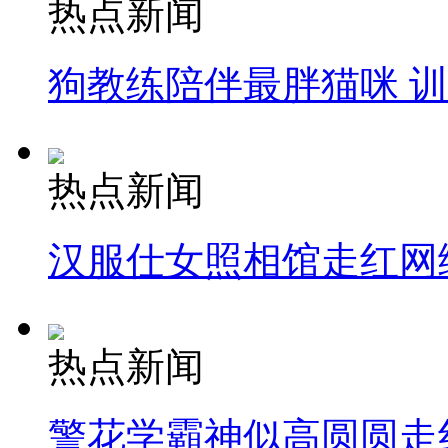
热点新闻
狗教练陪伴最胖猫咪 
热点新闻
汉服仕女照相馆走红网
热点新闻
警花学霸神似高圆圆走