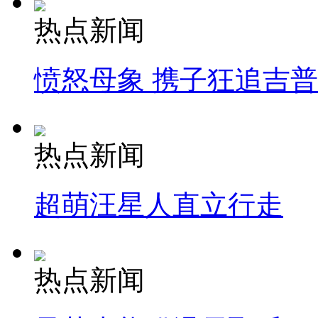
热点新闻
愤怒母象 携子狂追吉
热点新闻
超萌汪星人直立行走
热点新闻