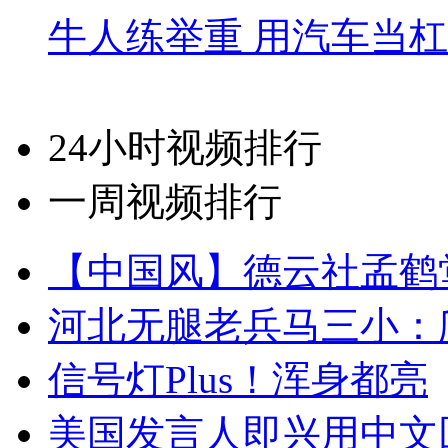
牛人练举重 用汽车当
24小时视频排行
一周视频排行
【中国风】德云社孟鹤
河北无腿老兵马三小：爬
信号灯Plus！浑身都亮
美国发言人即兴用中文