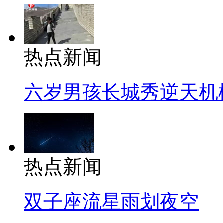
热点新闻
六岁男孩长城秀逆天机
热点新闻
双子座流星雨划夜空