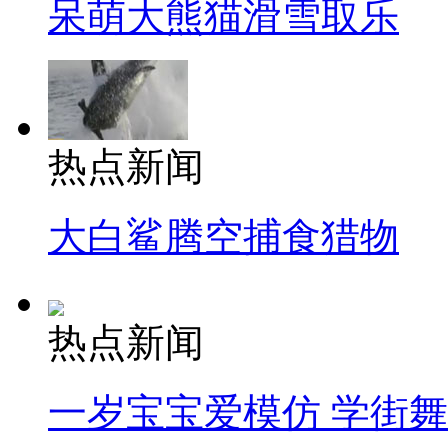
呆萌大熊猫滑雪取乐
热点新闻
大白鲨腾空捕食猎物
热点新闻
一岁宝宝爱模仿 学街