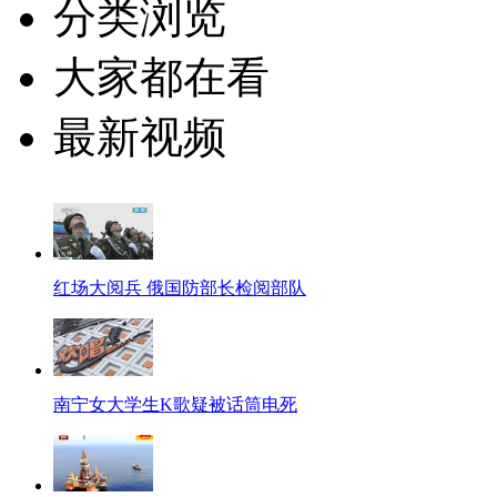
分类浏览
大家都在看
最新视频
红场大阅兵 俄国防部长检阅部队
南宁女大学生K歌疑被话筒电死