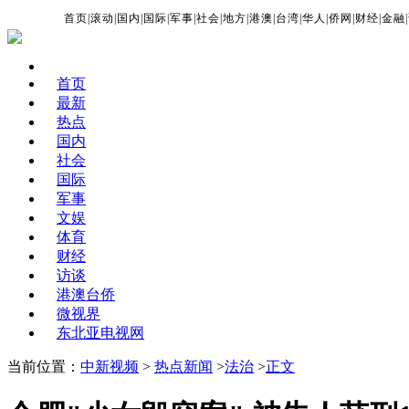
首页
|
滚动
|
国内
|
国际
|
军事
|
社会
|
地方
|
港澳
|
台湾
|
华人
|
侨网
|
财经
|
金融
|
首页
最新
热点
国内
社会
国际
军事
文娱
体育
财经
访谈
港澳台侨
微视界
东北亚电视网
当前位置：
中新视频
>
热点新闻
>
法治
>
正文