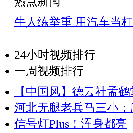
热点新闻
牛人练举重 用汽车当
24小时视频排行
一周视频排行
【中国风】德云社孟鹤
河北无腿老兵马三小：爬
信号灯Plus！浑身都亮