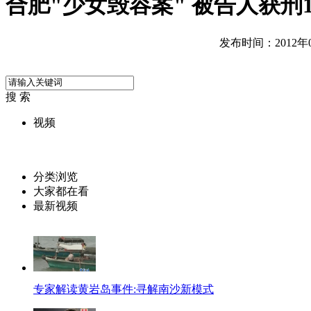
合肥"少女毁容案" 被告人获刑1
发布时间：2012年05
搜 索
视频
分类浏览
大家都在看
最新视频
专家解读黄岩岛事件:寻解南沙新模式