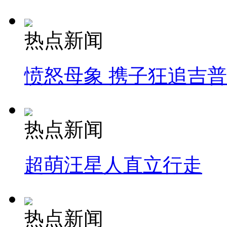
热点新闻
愤怒母象 携子狂追吉
热点新闻
超萌汪星人直立行走
热点新闻