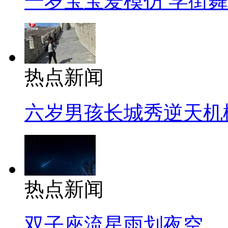
一岁宝宝爱模仿 学街
热点新闻
六岁男孩长城秀逆天机
热点新闻
双子座流星雨划夜空