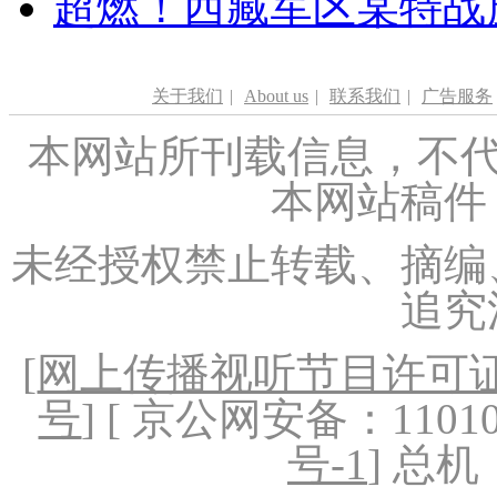
超燃！西藏军区某特战
关于我们
|
About us
|
联系我们
|
广告服务
本网站所刊载信息，不代
本网站稿件
未经授权禁止转载、摘编
追究
[
网上传播视听节目许可证（
号
] [ 京公网安备：1101020
号-1
] 总机：