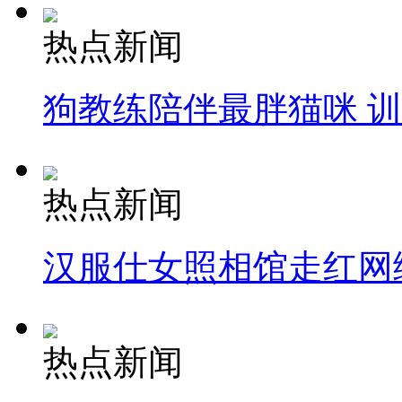
热点新闻
狗教练陪伴最胖猫咪 
热点新闻
汉服仕女照相馆走红网
热点新闻