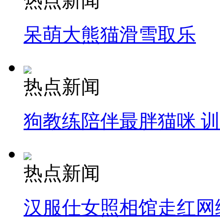
热点新闻
呆萌大熊猫滑雪取乐
热点新闻
狗教练陪伴最胖猫咪 
热点新闻
汉服仕女照相馆走红网