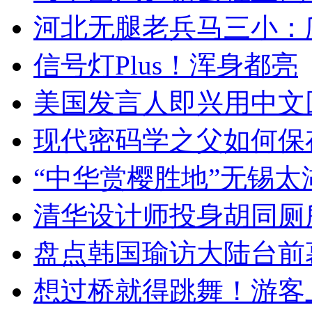
河北无腿老兵马三小：爬
信号灯Plus！浑身都亮
美国发言人即兴用中文
现代密码学之父如何保
“中华赏樱胜地”无锡
清华设计师投身胡同厕
盘点韩国瑜访大陆台前
想过桥就得跳舞！游客