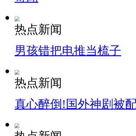
热点新闻
男孩错把电推当梳子
热点新闻
真心醉倒!国外神剧被