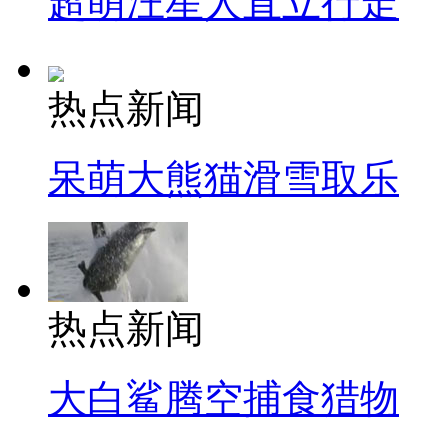
超萌汪星人直立行走
热点新闻
呆萌大熊猫滑雪取乐
热点新闻
大白鲨腾空捕食猎物