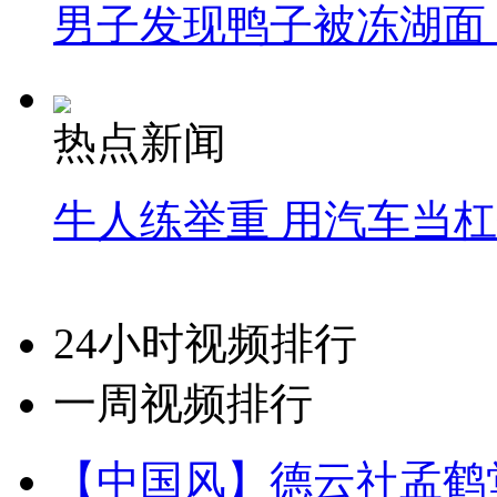
男子发现鸭子被冻湖面
热点新闻
牛人练举重 用汽车当
24小时视频排行
一周视频排行
【中国风】德云社孟鹤