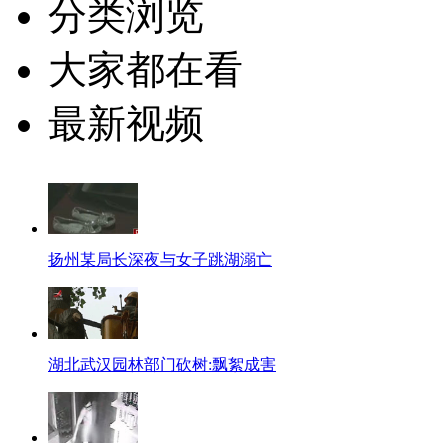
分类浏览
大家都在看
最新视频
扬州某局长深夜与女子跳湖溺亡
湖北武汉园林部门砍树:飘絮成害