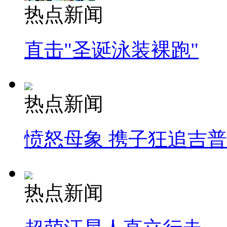
热点新闻
直击"圣诞泳装裸跑"
热点新闻
愤怒母象 携子狂追吉
热点新闻