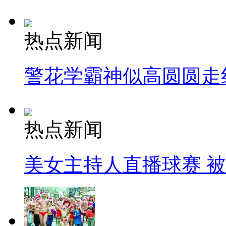
热点新闻
警花学霸神似高圆圆走
热点新闻
美女主持人直播球赛 