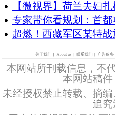
【微视界】荷兰夫妇扎根青
专家带你看规划：首都功
超燃！西藏军区某特战
关于我们
|
About us
|
联系我们
|
广告服务
本网站所刊载信息，不代
本网站稿件
未经授权禁止转载、摘编
追究