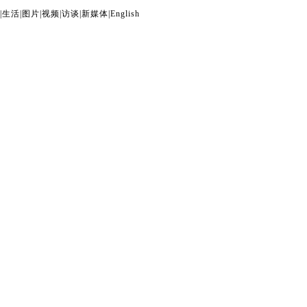
|
生活
|
图片
|
视频
|
访谈
|
新媒体
|
English