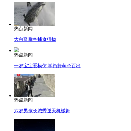
热点新闻
大白鲨腾空捕食猎物
热点新闻
一岁宝宝爱模仿 学街舞萌态百出
热点新闻
六岁男孩长城秀逆天机械舞