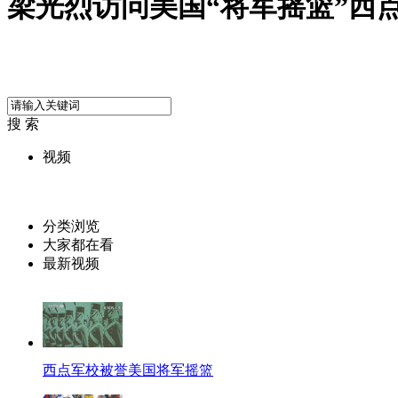
梁光烈访问美国“将军摇篮”西
搜 索
视频
分类浏览
大家都在看
最新视频
西点军校被誉美国将军摇篮