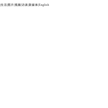
|
生活
|
图片
|
视频
|
访谈
|
新媒体
|
English