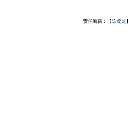
责任编辑：【
陈虎龙
】