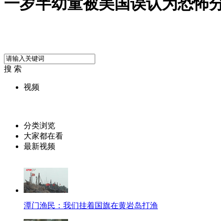
一岁半幼童被美国误认为恐怖
搜 索
视频
分类浏览
大家都在看
最新视频
潭门渔民：我们挂着国旗在黄岩岛打渔