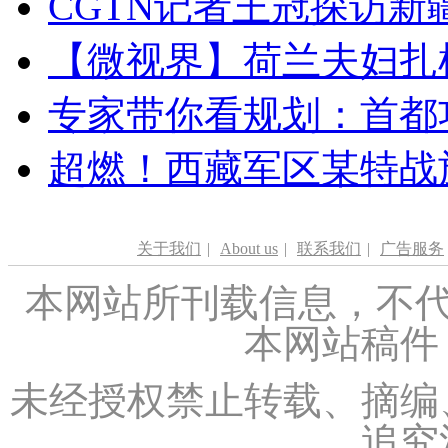
CGTN记者王冠探访新疆
【微视界】荷兰夫妇扎根青
专家带你看规划：首都功
超燃！西藏军区某特战
关于我们
|
About us
|
联系我们
|
广告服务
本网站所刊载信息，不代
本网站稿件
未经授权禁止转载、摘编
追究