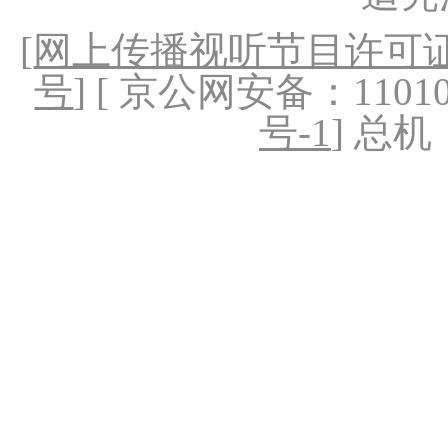
[
网上传播视听节目许可证（
号
] [ 京公网安备：1101020
号-1
] 总机：