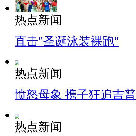
热点新闻
直击"圣诞泳装裸跑"
热点新闻
愤怒母象 携子狂追吉
热点新闻