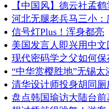
【中国风】德云社孟鹤
河北无腿老兵马三小：爬
信号灯Plus！浑身都亮
美国发言人即兴用中文
现代密码学之父如何保
“中华赏樱胜地”无锡
清华设计师投身胡同厕
盘点韩国瑜访大陆台前