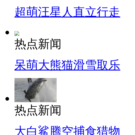
超萌汪星人直立行走
热点新闻
呆萌大熊猫滑雪取乐
热点新闻
大白鲨腾空捕食猎物