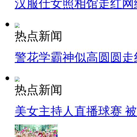
汉服仕女照相馆走红网
热点新闻
警花学霸神似高圆圆走
热点新闻
美女主持人直播球赛 