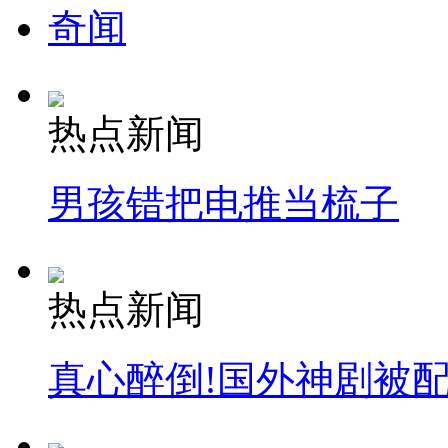
奇闻
热点新闻
男孩错把电推当梳子
热点新闻
真心醉倒!国外神剧被