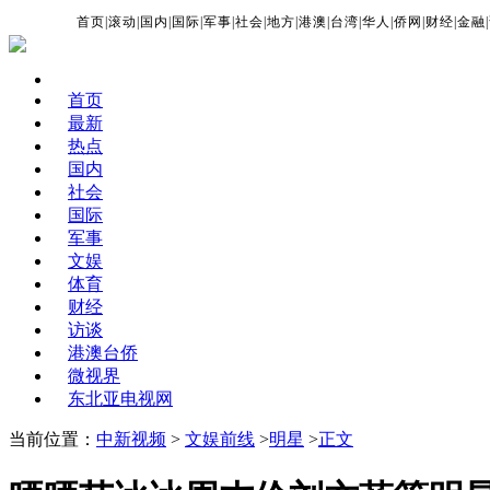
首页
|
滚动
|
国内
|
国际
|
军事
|
社会
|
地方
|
港澳
|
台湾
|
华人
|
侨网
|
财经
|
金融
|
首页
最新
热点
国内
社会
国际
军事
文娱
体育
财经
访谈
港澳台侨
微视界
东北亚电视网
当前位置：
中新视频
>
文娱前线
>
明星
>
正文