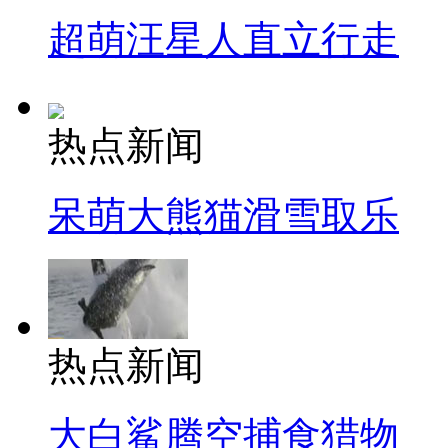
超萌汪星人直立行走
热点新闻
呆萌大熊猫滑雪取乐
热点新闻
大白鲨腾空捕食猎物