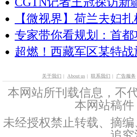
CGTN记者王冠探访新疆
【微视界】荷兰夫妇扎根青
专家带你看规划：首都功
超燃！西藏军区某特战
关于我们
|
About us
|
联系我们
|
广告服务
本网站所刊载信息，不代
本网站稿件
未经授权禁止转载、摘编
追究