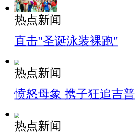
热点新闻
直击"圣诞泳装裸跑"
热点新闻
愤怒母象 携子狂追吉
热点新闻