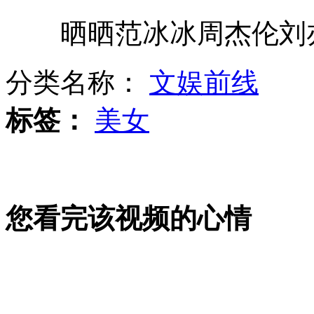
晒晒范冰冰周杰伦刘亦
湖南一大桥被撞垮 初估6人失踪
分类名称：
文娱前线
英女性称完美先生身高为1.83米
标签：
美女
"脸谱"创始人为避税推出美国籍
您看完该视频的心情
动画展示最美女教师救人全程