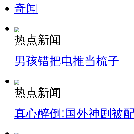
奇闻
热点新闻
男孩错把电推当梳子
热点新闻
真心醉倒!国外神剧被