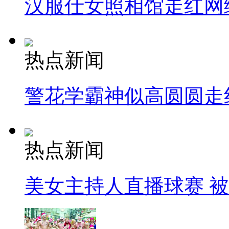
汉服仕女照相馆走红网
热点新闻
警花学霸神似高圆圆走
热点新闻
美女主持人直播球赛 