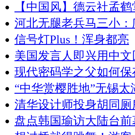
【中国风】德云社孟鹤
河北无腿老兵马三小：爬
信号灯Plus！浑身都亮
美国发言人即兴用中文
现代密码学之父如何保
“中华赏樱胜地”无锡
清华设计师投身胡同厕
盘点韩国瑜访大陆台前