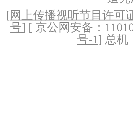
[
网上传播视听节目许可证（
号
] [ 京公网安备：1101020
号-1
] 总机：