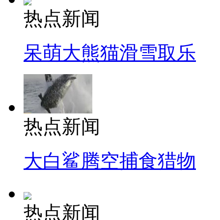
热点新闻
呆萌大熊猫滑雪取乐
热点新闻
大白鲨腾空捕食猎物
热点新闻