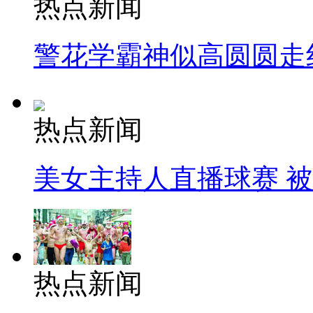
热点新闻
警花学霸神似高圆圆走
热点新闻
美女主持人直播球赛 
热点新闻