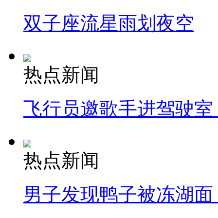
双子座流星雨划夜空
热点新闻
飞行员邀歌手进驾驶室
热点新闻
男子发现鸭子被冻湖面