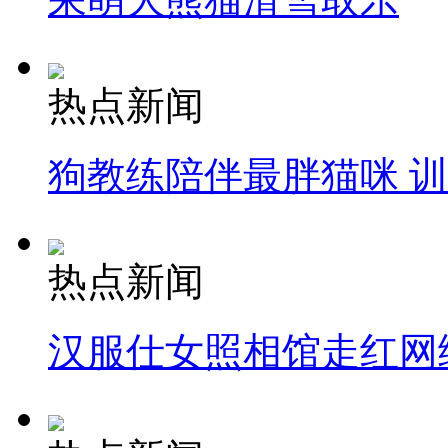
热点新闻
狗教练陪伴最胖猫咪 
热点新闻
汉服仕女照相馆走红网