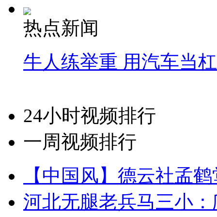
热点新闻
牛人练举重 用汽车当
24小时视频排行
一周视频排行
【中国风】德云社孟鹤
河北无腿老兵马三小：爬