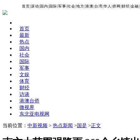
首页
|
滚动
|
国内
|
国际
|
军事
|
社会
|
地方
|
港澳
|
台湾
|
华人
|
侨网
|
财经
|
金融
|
首页
最新
热点
国内
社会
国际
军事
文娱
体育
财经
访谈
港澳台侨
微视界
东北亚电视网
当前位置：
中新视频
>
热点新闻
>
国是
>
正文