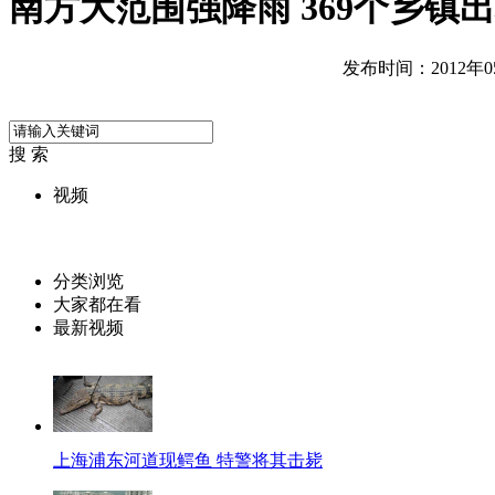
南方大范围强降雨 369个乡镇
发布时间：2012年05月
搜 索
视频
分类浏览
大家都在看
最新视频
上海浦东河道现鳄鱼 特警将其击毙