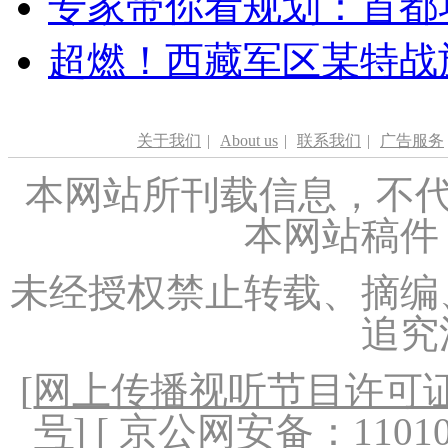
专家带你看规划：首都功
超燃！西藏军区某特战
关于我们
|
About us
|
联系我们
|
广告服务
本网站所刊载信息，不代
本网站稿件
未经授权禁止转载、摘编
追究
[
网上传播视听节目许可证（
号
] [ 京公网安备：1101020