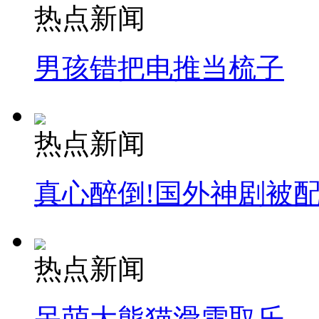
热点新闻
男孩错把电推当梳子
热点新闻
真心醉倒!国外神剧被
热点新闻
呆萌大熊猫滑雪取乐