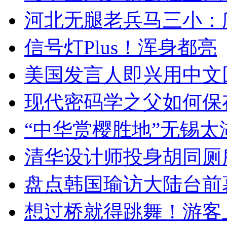
河北无腿老兵马三小：爬
信号灯Plus！浑身都亮
美国发言人即兴用中文
现代密码学之父如何保
“中华赏樱胜地”无锡
清华设计师投身胡同厕
盘点韩国瑜访大陆台前
想过桥就得跳舞！游客