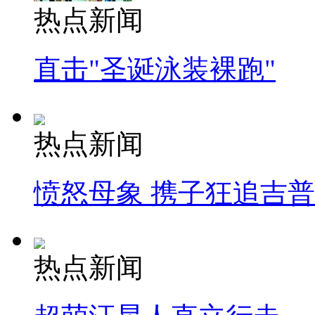
热点新闻
直击"圣诞泳装裸跑"
热点新闻
愤怒母象 携子狂追吉
热点新闻