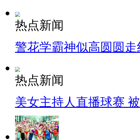
热点新闻
警花学霸神似高圆圆走
热点新闻
美女主持人直播球赛 