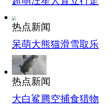
超萌汪星人直立行走
热点新闻
呆萌大熊猫滑雪取乐
热点新闻
大白鲨腾空捕食猎物