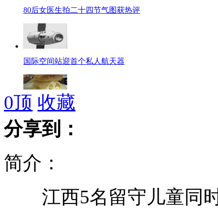
80后女医生拍二十四节气图获热评
国际空间站迎首个私人航天器
0
顶
收藏
台大学生创意吃泡面:制汉堡甜筒
分享到：
简介：
陈德容自毁形象转型演“疯娘”
江西5名留守儿童同时
蚊子喜欢咬的8种人