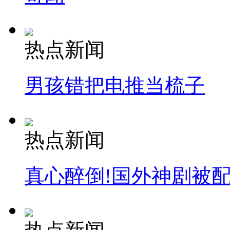
热点新闻
男孩错把电推当梳子
热点新闻
真心醉倒!国外神剧被