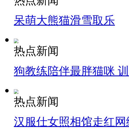
热点新闻
呆萌大熊猫滑雪取乐
热点新闻
狗教练陪伴最胖猫咪 
热点新闻
汉服仕女照相馆走红网