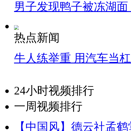
男子发现鸭子被冻湖面
热点新闻
牛人练举重 用汽车当
24小时视频排行
一周视频排行
【中国风】德云社孟鹤