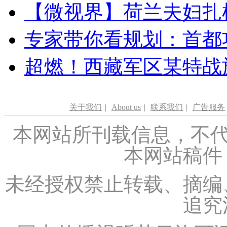
【微视界】荷兰夫妇扎根青
专家带你看规划：首都功
超燃！西藏军区某特战
关于我们
|
About us
|
联系我们
|
广告服务
本网站所刊载信息，不代
本网站稿件
未经授权禁止转载、摘编
追究