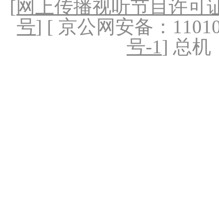
[
网上传播视听节目许可证（
号
] [ 京公网安备：1101020
号-1
] 总机：