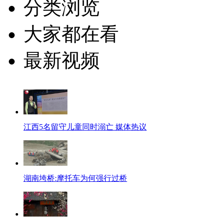
分类浏览
大家都在看
最新视频
江西5名留守儿童同时溺亡 媒体热议
湖南垮桥:摩托车为何强行过桥