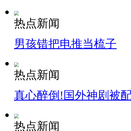
热点新闻
男孩错把电推当梳子
热点新闻
真心醉倒!国外神剧被
热点新闻