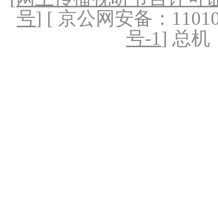
号
] [ 京公网安备：1101020
号-1
] 总机：