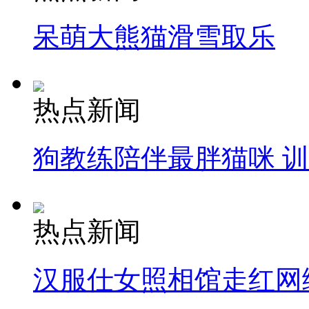
呆萌大熊猫滑雪取乐
热点新闻
狗教练陪伴最胖猫咪 
热点新闻
汉服仕女照相馆走红网