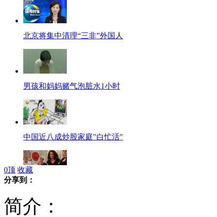
北京将集中清理“三非”外国人
男孩和妈妈赌气泡脏水1小时
中国近八成炒股家庭"白忙活"
0
顶
收藏
分享到：
美国110岁老人女儿透露“长寿秘诀”
简介：