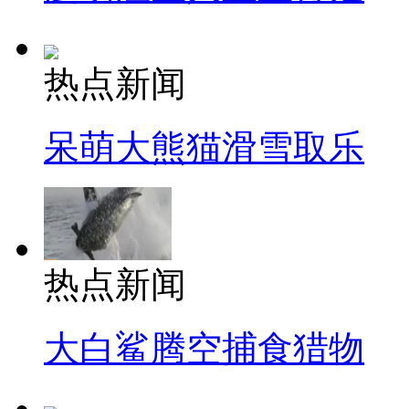
热点新闻
呆萌大熊猫滑雪取乐
热点新闻
大白鲨腾空捕食猎物