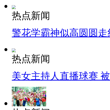
热点新闻
警花学霸神似高圆圆走
热点新闻
美女主持人直播球赛 