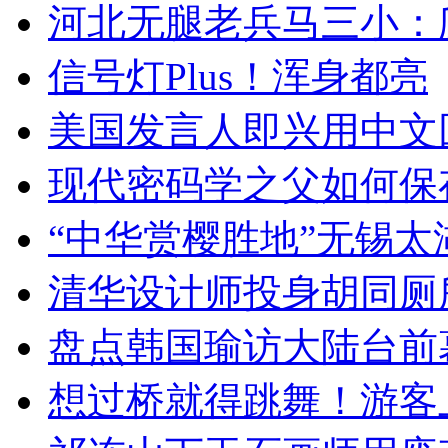
河北无腿老兵马三小：爬
信号灯Plus！浑身都亮
美国发言人即兴用中文
现代密码学之父如何保
“中华赏樱胜地”无锡
清华设计师投身胡同厕
盘点韩国瑜访大陆台前
想过桥就得跳舞！游客