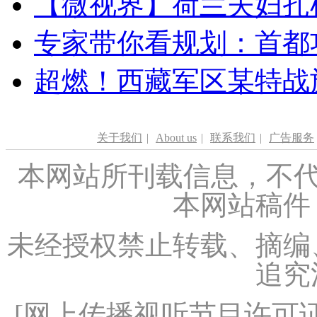
【微视界】荷兰夫妇扎根青
专家带你看规划：首都功
超燃！西藏军区某特战
关于我们
|
About us
|
联系我们
|
广告服务
本网站所刊载信息，不代
本网站稿件
未经授权禁止转载、摘编
追究
[
网上传播视听节目许可证（