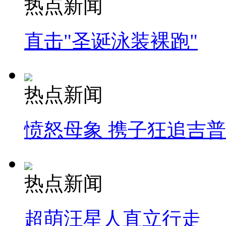
热点新闻
直击"圣诞泳装裸跑"
热点新闻
愤怒母象 携子狂追吉
热点新闻
超萌汪星人直立行走