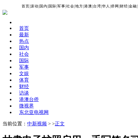
首页
|
滚动
|
国内
|
国际
|
军事
|
社会
|
地方
|
港澳
|
台湾
|
华人
|
侨网
|
财经
|
金融
|
首页
最新
热点
国内
社会
国际
军事
文娱
体育
财经
访谈
港澳台侨
微视界
东北亚电视网
当前位置：
中新视频
> >
正文