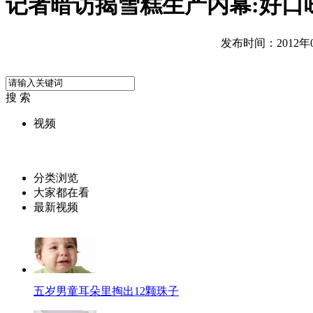
记者暗访揭雪糕生产内幕:好口
发布时间：2012年05
搜 索
视频
分类浏览
大家都在看
最新视频
五岁男童耳朵里掏出12颗珠子