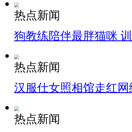
热点新闻
狗教练陪伴最胖猫咪 
热点新闻
汉服仕女照相馆走红网
热点新闻