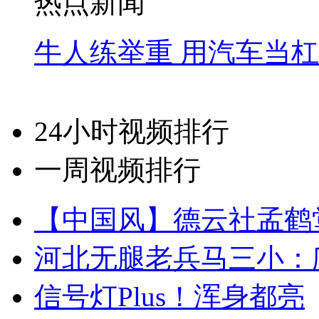
热点新闻
牛人练举重 用汽车当
24小时视频排行
一周视频排行
【中国风】德云社孟鹤
河北无腿老兵马三小：爬
信号灯Plus！浑身都亮