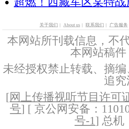
超燃！西藏军区某特战
关于我们
|
About us
|
联系我们
|
广告服务
本网站所刊载信息，不代
本网站稿件
未经授权禁止转载、摘编
追究
[
网上传播视听节目许可证（
号
] [ 京公网安备：1101020
号-1
] 总机：