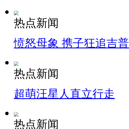
热点新闻
愤怒母象 携子狂追吉
热点新闻
超萌汪星人直立行走
热点新闻