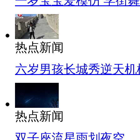
一岁宝宝爱模仿 学街
热点新闻
六岁男孩长城秀逆天机
热点新闻
双子座流星雨划夜空