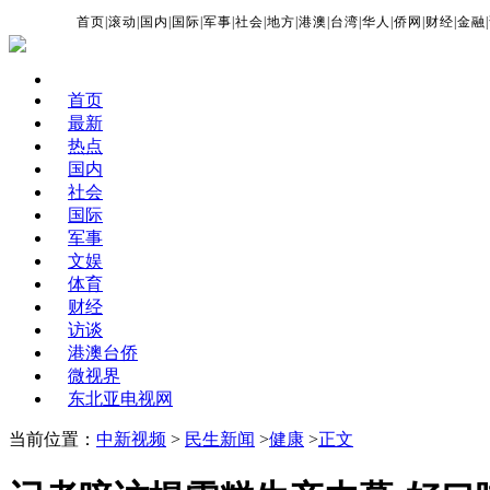
首页
|
滚动
|
国内
|
国际
|
军事
|
社会
|
地方
|
港澳
|
台湾
|
华人
|
侨网
|
财经
|
金融
|
首页
最新
热点
国内
社会
国际
军事
文娱
体育
财经
访谈
港澳台侨
微视界
东北亚电视网
当前位置：
中新视频
>
民生新闻
>
健康
>
正文