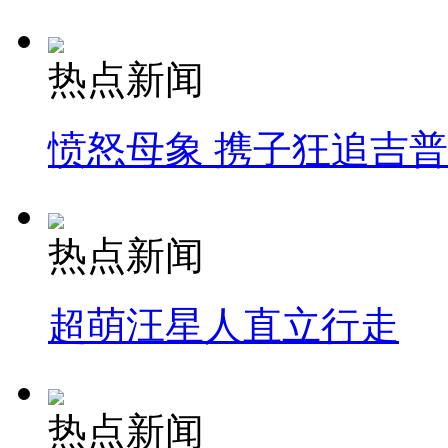
热点新闻
愤怒母象 携子狂追吉
热点新闻
超萌汪星人直立行走
热点新闻