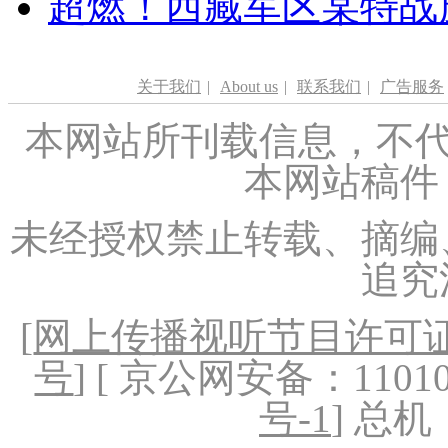
超燃！西藏军区某特战
关于我们
|
About us
|
联系我们
|
广告服务
本网站所刊载信息，不代
本网站稿件
未经授权禁止转载、摘编
追究
[
网上传播视听节目许可证（
号
] [ 京公网安备：1101020
号-1
] 总机：