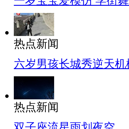
一岁宝宝爱模仿 学街
热点新闻
六岁男孩长城秀逆天机
热点新闻
双子座流星雨划夜空