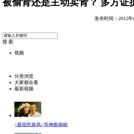
被偷肾还是主动卖肾？ 多方证
发布时间：2012年05
搜 索
视频
分类浏览
大家都在看
最新视频
<最炫民族风>等神曲揭秘