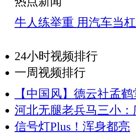
热点新闻
牛人练举重 用汽车当
24小时视频排行
一周视频排行
【中国风】德云社孟鹤
河北无腿老兵马三小：爬
信号灯Plus！浑身都亮