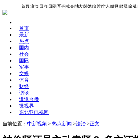
首页
|
滚动
|
国内
|
国际
|
军事
|
社会
|
地方
|
港澳
|
台湾
|
华人
|
侨网
|
财经
|
金融
|
首页
最新
热点
国内
社会
国际
军事
文娱
体育
财经
访谈
港澳台侨
微视界
东北亚电视网
当前位置：
中新视频
>
热点新闻
>
法治
>
正文