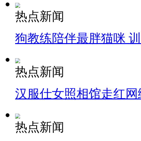
热点新闻
狗教练陪伴最胖猫咪 
热点新闻
汉服仕女照相馆走红网
热点新闻