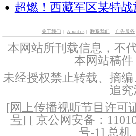
超燃！西藏军区某特战
关于我们
|
About us
|
联系我们
|
广告服务
本网站所刊载信息，不代
本网站稿件
未经授权禁止转载、摘编
追究
[
网上传播视听节目许可证（
号
] [ 京公网安备：1101020
号-1
] 总机：