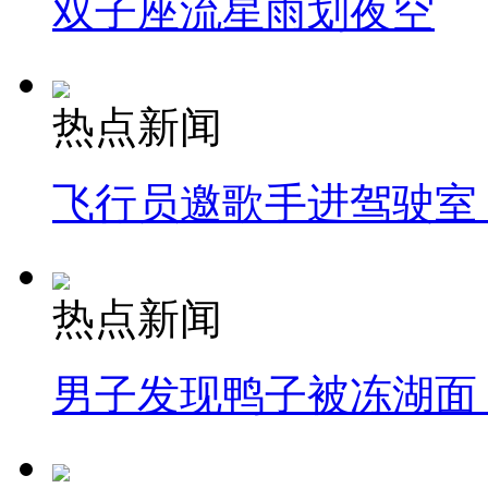
双子座流星雨划夜空
热点新闻
飞行员邀歌手进驾驶室
热点新闻
男子发现鸭子被冻湖面