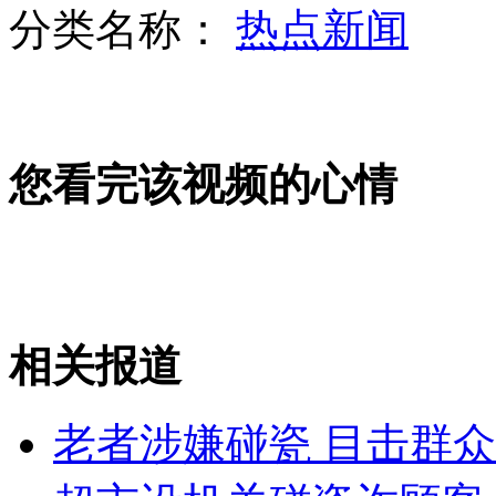
分类名称：
热点新闻
北京千余小学生赶考“神童班”
您看完该视频的心情
深圳中学重点班装空调普通班吹风扇
辽宁：千名学生饮假“矿泉水”四年
相关报道
山西运城恶犬咬伤多人 警民合力深夜将其击毙
老者涉嫌碰瓷 目击群