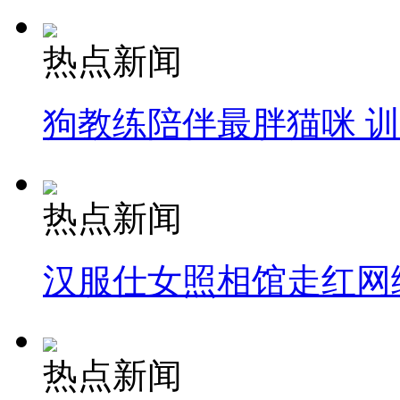
热点新闻
狗教练陪伴最胖猫咪 
热点新闻
汉服仕女照相馆走红网
热点新闻