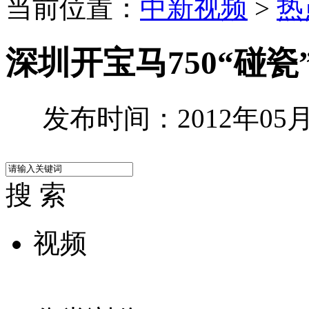
当前位置：
中新视频
>
热
深圳开宝马750“碰
发布时间：2012年05月1
搜 索
视频