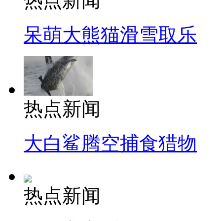
热点新闻
呆萌大熊猫滑雪取乐
热点新闻
大白鲨腾空捕食猎物
热点新闻