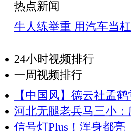
热点新闻
牛人练举重 用汽车当
24小时视频排行
一周视频排行
【中国风】德云社孟鹤
河北无腿老兵马三小：爬
信号灯Plus！浑身都亮