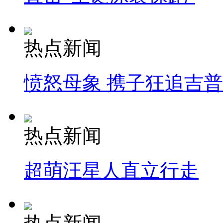
热点新闻
愤怒母象 携子狂追吉
热点新闻
超萌汪星人直立行走