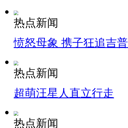
热点新闻
愤怒母象 携子狂追吉
热点新闻
超萌汪星人直立行走
热点新闻