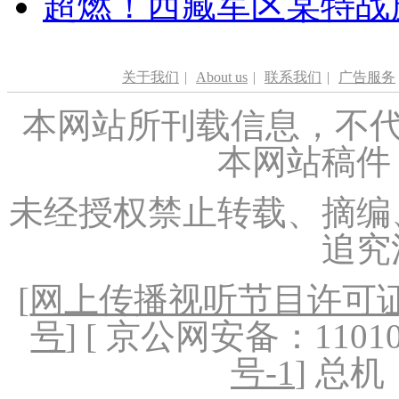
超燃！西藏军区某特战
关于我们
|
About us
|
联系我们
|
广告服务
本网站所刊载信息，不代
本网站稿件
未经授权禁止转载、摘编
追究
[
网上传播视听节目许可证（
号
] [ 京公网安备：1101020
号-1
] 总机：