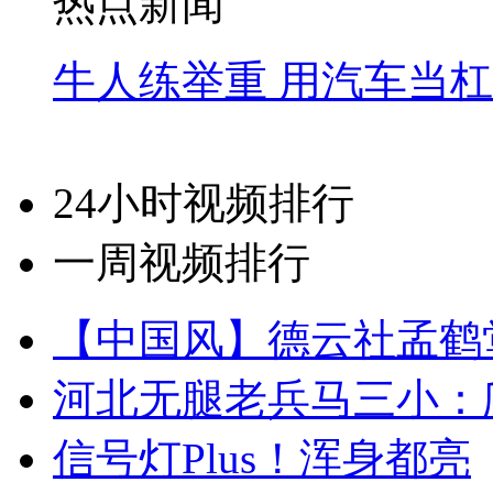
热点新闻
牛人练举重 用汽车当
24小时视频排行
一周视频排行
【中国风】德云社孟鹤
河北无腿老兵马三小：爬
信号灯Plus！浑身都亮