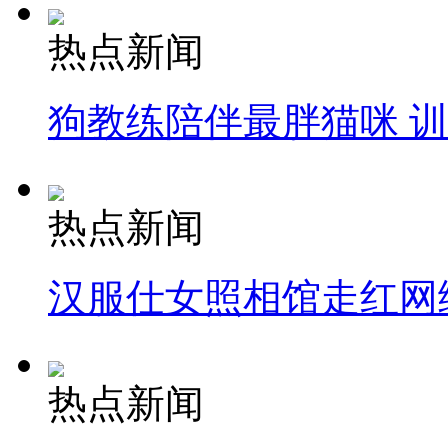
热点新闻
狗教练陪伴最胖猫咪 
热点新闻
汉服仕女照相馆走红网
热点新闻