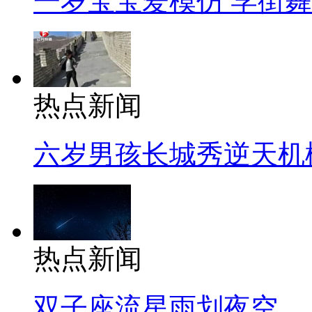
一岁宝宝爱模仿 学街
热点新闻
六岁男孩长城秀逆天机
热点新闻
双子座流星雨划夜空