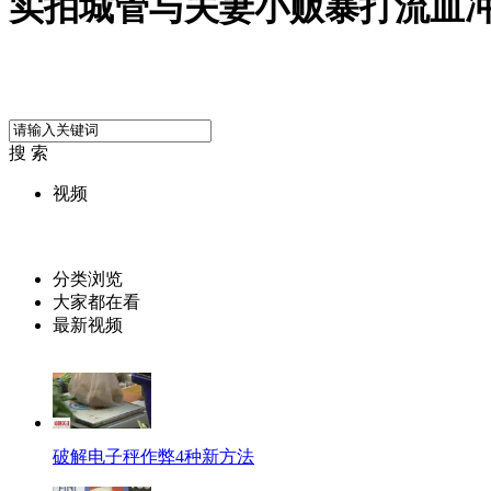
实拍城管与夫妻小贩暴打流血
搜 索
视频
分类浏览
大家都在看
最新视频
破解电子秤作弊4种新方法