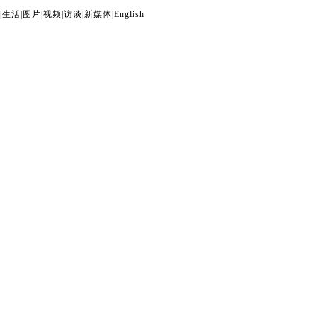
|
生活
|
图片
|
视频
|
访谈
|
新媒体
|
English