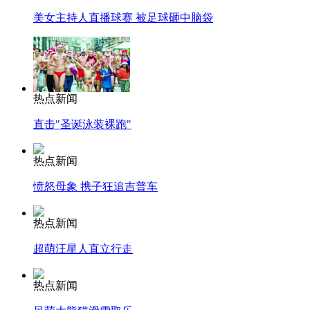
美女主持人直播球赛 被足球砸中脑袋
热点新闻
直击"圣诞泳装裸跑"
热点新闻
愤怒母象 携子狂追吉普车
热点新闻
超萌汪星人直立行走
热点新闻