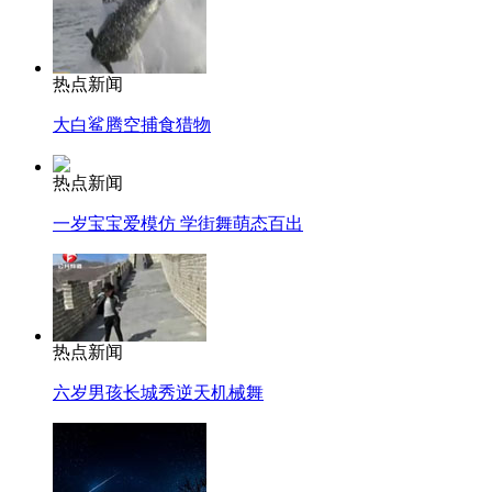
热点新闻
大白鲨腾空捕食猎物
热点新闻
一岁宝宝爱模仿 学街舞萌态百出
热点新闻
六岁男孩长城秀逆天机械舞