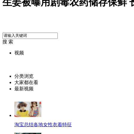
生姜被曝用剧毒农药储存保鲜 
搜 索
视频
分类浏览
大家都在看
最新视频
淘宝总结各地女性衣着特征