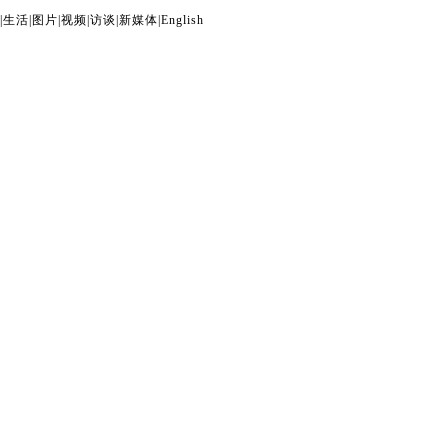
|
生活
|
图片
|
视频
|
访谈
|
新媒体
|
English