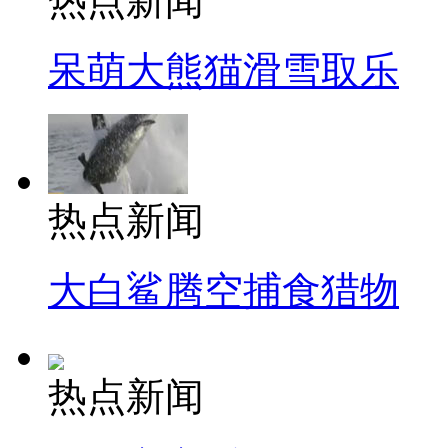
热点新闻
呆萌大熊猫滑雪取乐
热点新闻
大白鲨腾空捕食猎物
热点新闻