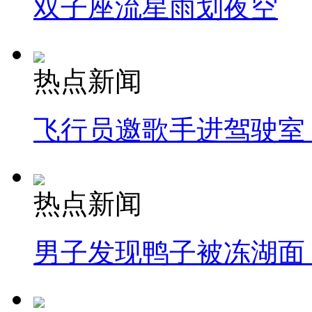
双子座流星雨划夜空
热点新闻
飞行员邀歌手进驾驶室
热点新闻
男子发现鸭子被冻湖面