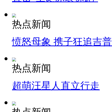
热点新闻
愤怒母象 携子狂追吉
热点新闻
超萌汪星人直立行走