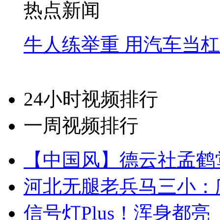
热点新闻
牛人练举重 用汽车当
24小时视频排行
一周视频排行
【中国风】德云社孟鹤
河北无腿老兵马三小：爬
信号灯Plus！浑身都亮