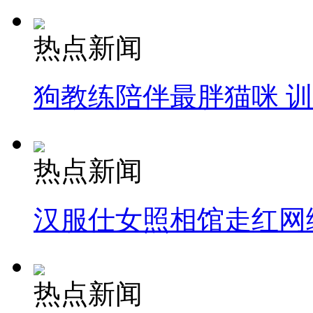
热点新闻
狗教练陪伴最胖猫咪 
热点新闻
汉服仕女照相馆走红网
热点新闻