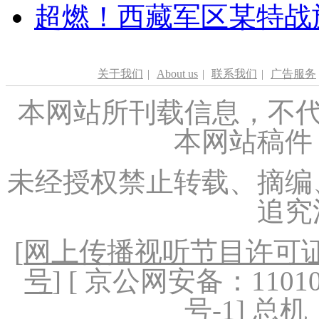
超燃！西藏军区某特战
关于我们
|
About us
|
联系我们
|
广告服务
本网站所刊载信息，不代
本网站稿件
未经授权禁止转载、摘编
追究
[
网上传播视听节目许可证（
号
] [ 京公网安备：1101020
号-1
] 总机：