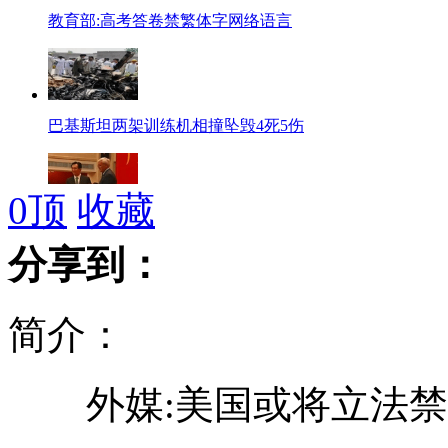
教育部:高考答卷禁繁体字网络语言
巴基斯坦两架训练机相撞坠毁4死5伤
0
顶
收藏
恒大千万欧元聘“银狐” 目标清晰
分享到：
简介：
青岛将取消教师资格终身制全面推行聘用制度
外媒:美国或将立法禁
京沪高铁因信号设备故障大面积晚点