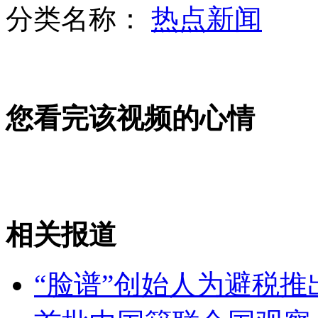
分类名称：
热点新闻
孩子“不想成英雄愿成鼓掌人”引发热议
您看完该视频的心情
上海：工厂火灾上空出现神秘“烟圈”
实拍：“神奇”小羊前腿走路
相关报道
山西运城恶犬咬伤多人 警民合力深夜将其击毙
“脸谱”创始人为避税推