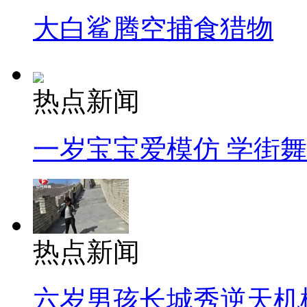
大白鲨腾空捕食猎物
热点新闻
一岁宝宝爱模仿 学街
热点新闻
六岁男孩长城秀逆天机