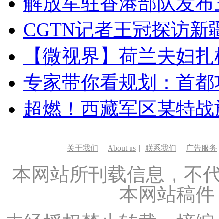
解放军驻香港部队发布三
CGTN记者王冠探访新疆
【微视界】荷兰夫妇扎根青
专家带你看规划：首都功
超燃！西藏军区某特战
关于我们
|
About us
|
联系我们
|
广告服务
本网站所刊载信息，不代
本网站稿件