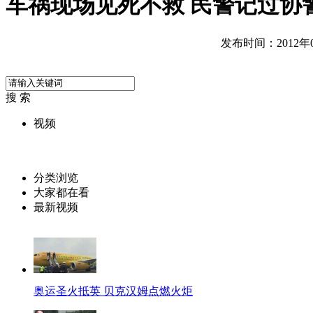
车祸现场见死不救 民警记过协
发布时间：2012年05
搜 索
视频
分类浏览
大家都在看
最新视频
奥运圣火抵英 贝克汉姆点燃火炬