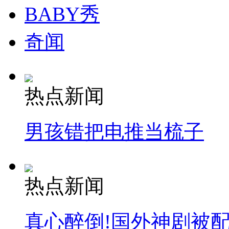
BABY秀
奇闻
热点新闻
男孩错把电推当梳子
热点新闻
真心醉倒!国外神剧被