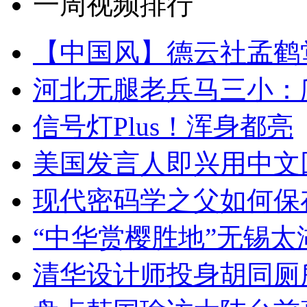
一周视频排行
【中国风】德云社孟鹤
河北无腿老兵马三小：爬
信号灯Plus！浑身都亮
美国发言人即兴用中文
现代密码学之父如何保
“中华赏樱胜地”无锡
清华设计师投身胡同厕