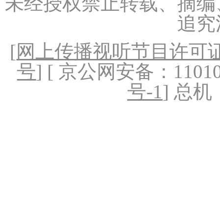
未经授权禁止转载、摘编
追究
[
网上传播视听节目许可证（
号
] [ 京公网安备：1101020
号-1
] 总机：