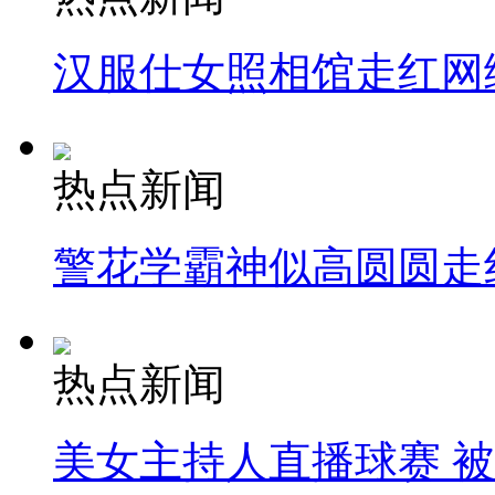
汉服仕女照相馆走红网
热点新闻
警花学霸神似高圆圆走
热点新闻
美女主持人直播球赛 