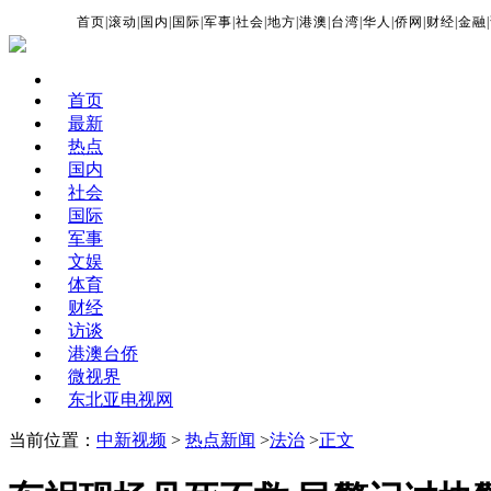
首页
|
滚动
|
国内
|
国际
|
军事
|
社会
|
地方
|
港澳
|
台湾
|
华人
|
侨网
|
财经
|
金融
|
首页
最新
热点
国内
社会
国际
军事
文娱
体育
财经
访谈
港澳台侨
微视界
东北亚电视网
当前位置：
中新视频
>
热点新闻
>
法治
>
正文