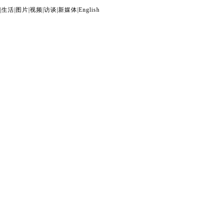
|
生活
|
图片
|
视频
|
访谈
|
新媒体
|
English