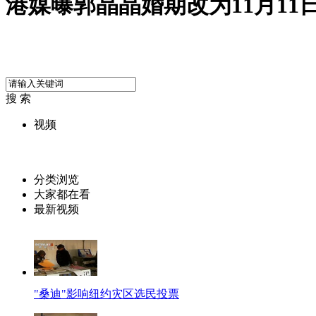
港媒曝郭晶晶婚期改为11月11
搜 索
视频
分类浏览
大家都在看
最新视频
"桑迪"影响纽约灾区选民投票