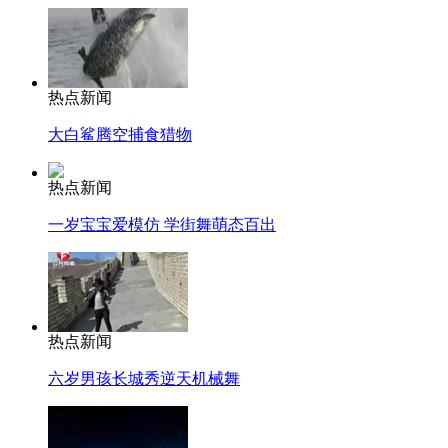
热点新闻
大白鲨腾空捕食猎物
热点新闻
一岁宝宝爱模仿 学街舞萌态百出
热点新闻
六岁男孩长城秀逆天机械舞