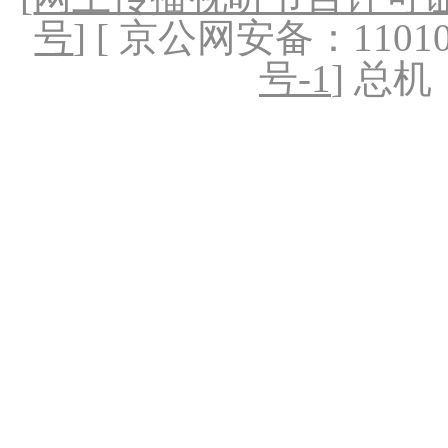
号
] [ 京公网安备：1101020
号-1
] 总机：