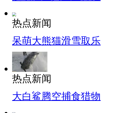
热点新闻
呆萌大熊猫滑雪取乐
热点新闻
大白鲨腾空捕食猎物