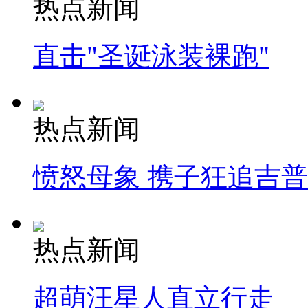
热点新闻
直击"圣诞泳装裸跑"
热点新闻
愤怒母象 携子狂追吉
热点新闻
超萌汪星人直立行走