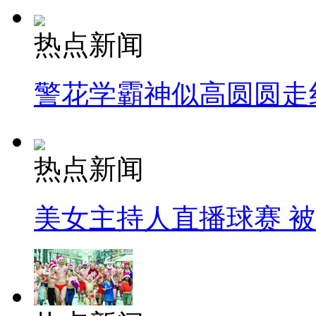
热点新闻
警花学霸神似高圆圆走
热点新闻
美女主持人直播球赛 