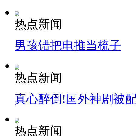
热点新闻
男孩错把电推当梳子
热点新闻
真心醉倒!国外神剧被
热点新闻