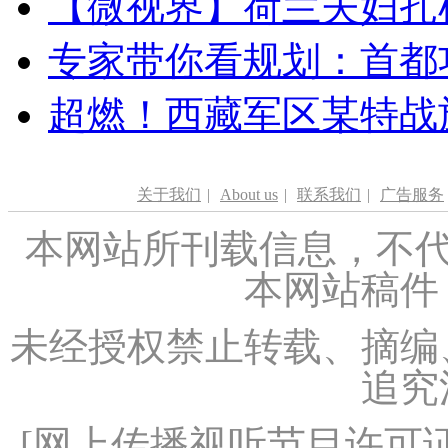
【微视界】荷兰夫妇扎根青
专家带你看规划：首都功
超燃！西藏军区某特战
关于我们
|
About us
|
联系我们
|
广告服务
本网站所刊载信息，不代
本网站稿件
未经授权禁止转载、摘编
追究
[
网上传播视听节目许可证（