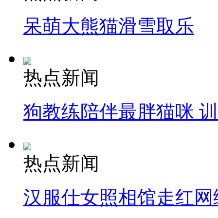
呆萌大熊猫滑雪取乐
热点新闻
狗教练陪伴最胖猫咪 
热点新闻
汉服仕女照相馆走红网