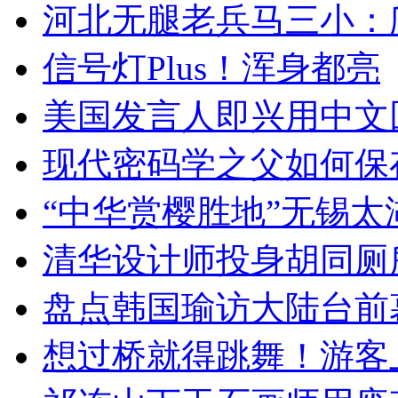
河北无腿老兵马三小：爬
信号灯Plus！浑身都亮
美国发言人即兴用中文
现代密码学之父如何保
“中华赏樱胜地”无锡
清华设计师投身胡同厕
盘点韩国瑜访大陆台前
想过桥就得跳舞！游客