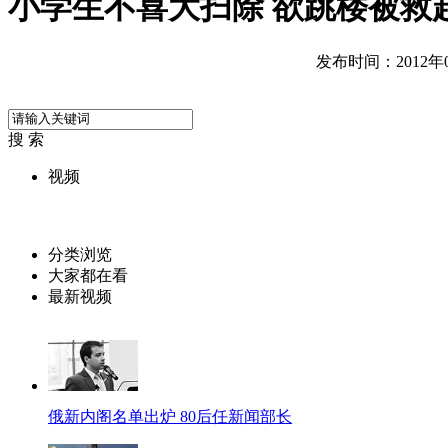
小学生不喜大扫除 欲跳楼被救
发布时间：2012年05
搜 索
视频
分类浏览
大家都在看
最新视频
俄新内阁名单出炉 80后任新闻部长