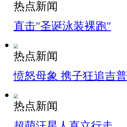
热点新闻
直击"圣诞泳装裸跑"
热点新闻
愤怒母象 携子狂追吉
热点新闻
超萌汪星人直立行走