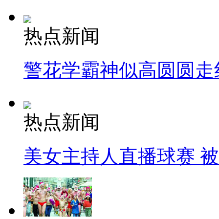
热点新闻
警花学霸神似高圆圆走
热点新闻
美女主持人直播球赛 