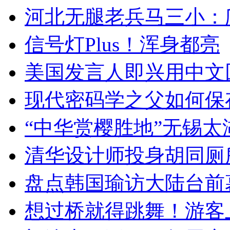
河北无腿老兵马三小：爬
信号灯Plus！浑身都亮
美国发言人即兴用中文
现代密码学之父如何保
“中华赏樱胜地”无锡
清华设计师投身胡同厕
盘点韩国瑜访大陆台前
想过桥就得跳舞！游客