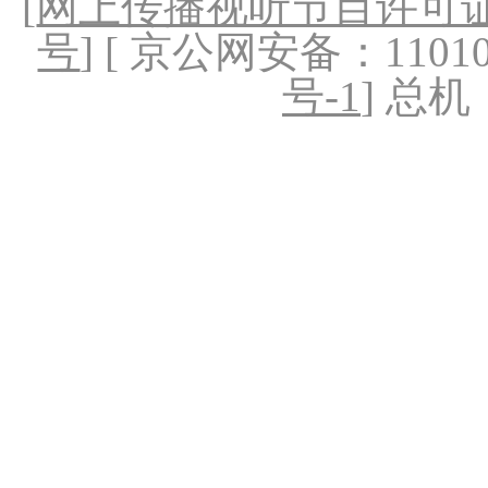
[
网上传播视听节目许可证（
号
] [ 京公网安备：1101020
号-1
] 总机：