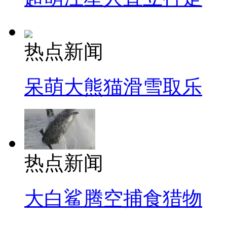
热点新闻
呆萌大熊猫滑雪取乐
热点新闻
大白鲨腾空捕食猎物