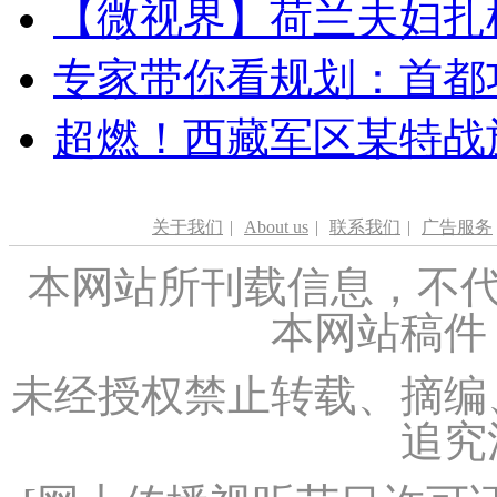
【微视界】荷兰夫妇扎根青
专家带你看规划：首都功
超燃！西藏军区某特战
关于我们
|
About us
|
联系我们
|
广告服务
本网站所刊载信息，不代
本网站稿件
未经授权禁止转载、摘编
追究