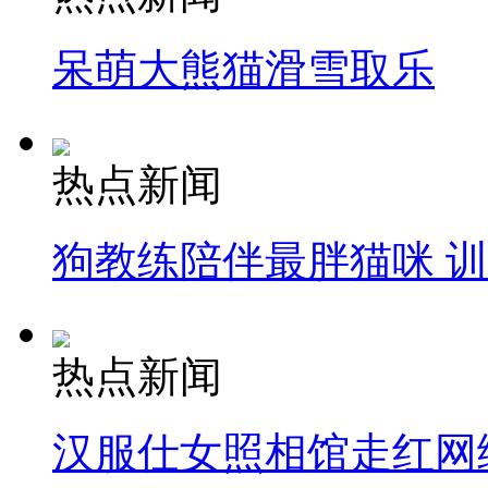
呆萌大熊猫滑雪取乐
热点新闻
狗教练陪伴最胖猫咪 
热点新闻
汉服仕女照相馆走红网