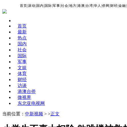
首页
|
滚动
|
国内
|
国际
|
军事
|
社会
|
地方
|
港澳
|
台湾
|
华人
|
侨网
|
财经
|
金融
|
首页
最新
热点
国内
社会
国际
军事
文娱
体育
财经
访谈
港澳台侨
微视界
东北亚电视网
当前位置：
中新视频
> >
正文