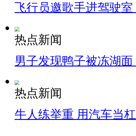
飞行员邀歌手进驾驶室
热点新闻
男子发现鸭子被冻湖面
热点新闻
牛人练举重 用汽车当