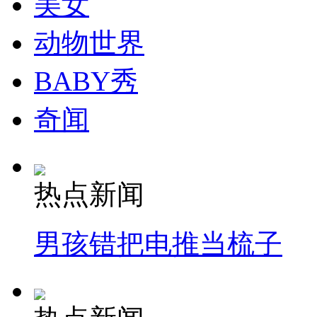
美女
动物世界
BABY秀
奇闻
热点新闻
男孩错把电推当梳子