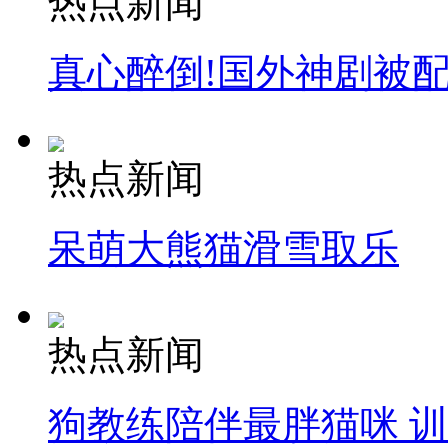
热点新闻
真心醉倒!国外神剧被
热点新闻
呆萌大熊猫滑雪取乐
热点新闻
狗教练陪伴最胖猫咪 