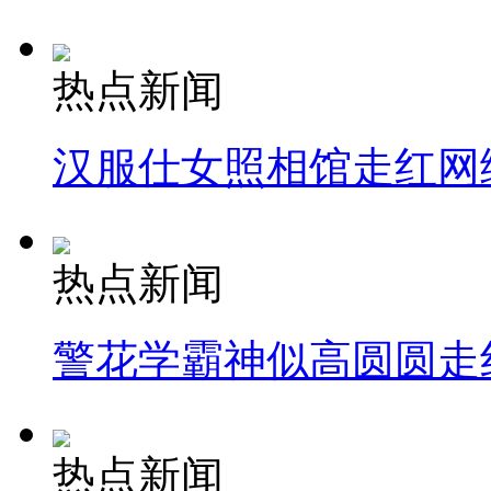
热点新闻
汉服仕女照相馆走红网
热点新闻
警花学霸神似高圆圆走
热点新闻