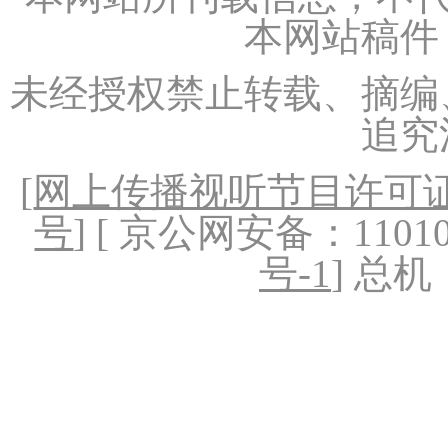
本网站稿件
未经授权禁止转载、摘编
追究
[
网上传播视听节目许可证（
号
] [ 京公网安备：1101020
号-1
] 总机：