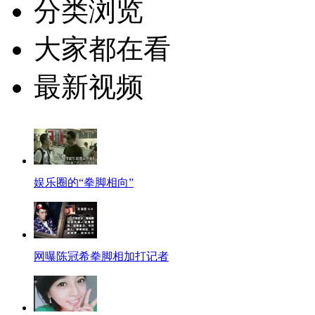
分类浏览
大家都在看
最新视频
娱乐圈的“拳脚相向”
网曝陈冠希拳脚相加打记者