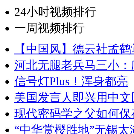
24小时视频排行
一周视频排行
【中国风】德云社孟鹤
河北无腿老兵马三小：爬
信号灯Plus！浑身都亮
美国发言人即兴用中文
现代密码学之父如何保
“中华赏樱胜地”无锡