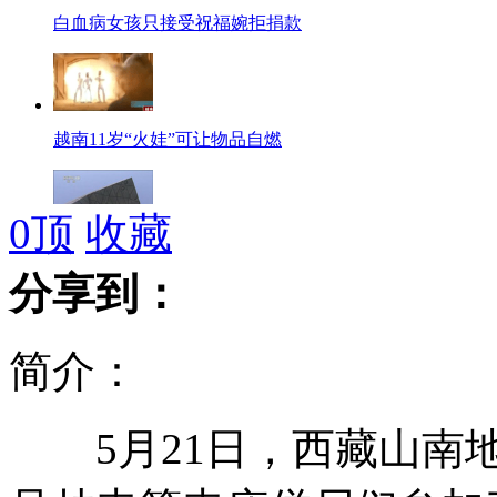
白血病女孩只接受祝福婉拒捐款
越南11岁“火娃”可让物品自燃
0
顶
收藏
记者实地探访 揭秘央视新大楼
分享到：
简介：
女子挥霍成卡奴 偷朋友奔驰还债
5月21日，西藏山南地
记者调查：美发产品猫腻多