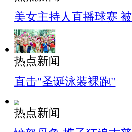
美女主持人直播球赛 
热点新闻
直击"圣诞泳装裸跑"
热点新闻