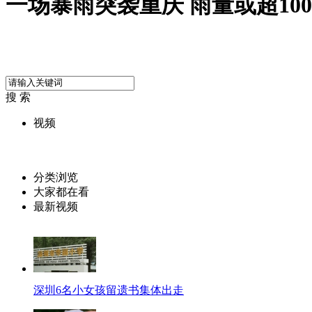
一场暴雨突袭重庆 雨量或超10
搜 索
视频
分类浏览
大家都在看
最新视频
深圳6名小女孩留遗书集体出走