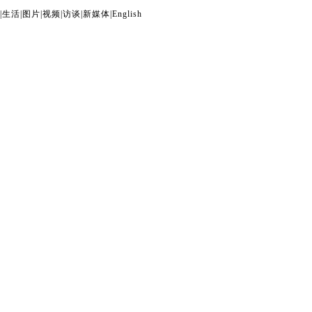
|
生活
|
图片
|
视频
|
访谈
|
新媒体
|
English