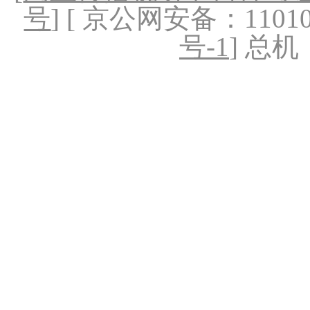
号
] [ 京公网安备：1101020
号-1
] 总机：