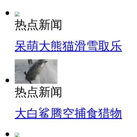
热点新闻
呆萌大熊猫滑雪取乐
热点新闻
大白鲨腾空捕食猎物