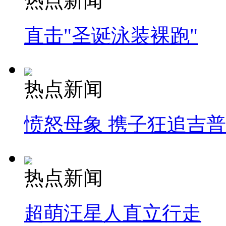
热点新闻
直击"圣诞泳装裸跑"
热点新闻
愤怒母象 携子狂追吉
热点新闻
超萌汪星人直立行走