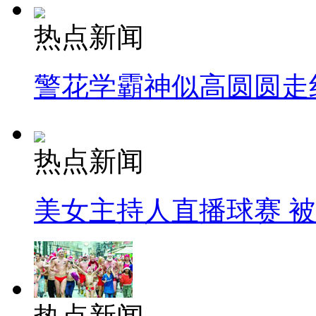
热点新闻
警花学霸神似高圆圆走
热点新闻
美女主持人直播球赛 