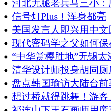
河北无腿老兵马三小：爬
信号灯Plus！浑身都亮
美国发言人即兴用中文
现代密码学之父如何保
“中华赏樱胜地”无锡
清华设计师投身胡同厕
盘点韩国瑜访大陆台前
想过桥就得跳舞！游客
祁连山下玉石画师用废