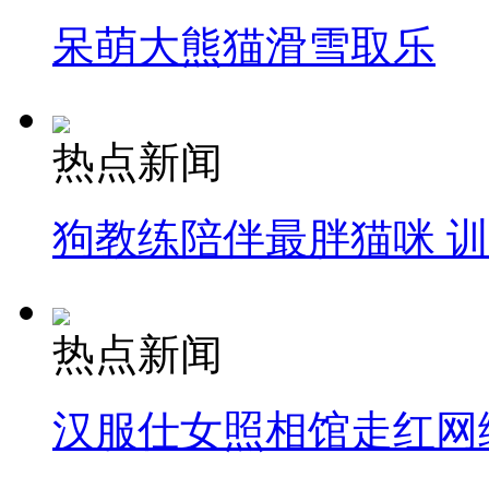
呆萌大熊猫滑雪取乐
热点新闻
狗教练陪伴最胖猫咪 
热点新闻
汉服仕女照相馆走红网