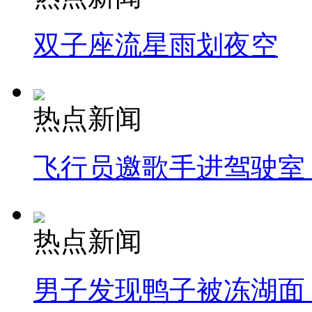
双子座流星雨划夜空
热点新闻
飞行员邀歌手进驾驶室
热点新闻
男子发现鸭子被冻湖面