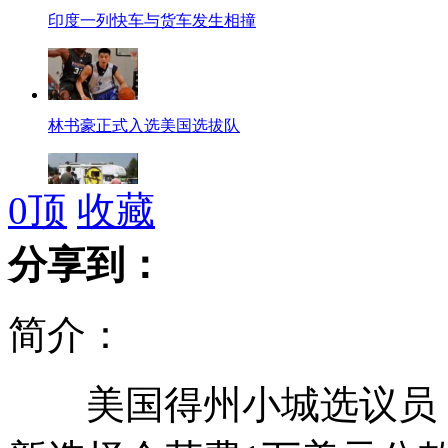
印度一列快车与货车发生相撞
林书豪正式入选美国选拔队
0
顶
收藏
80后开房车环游世界 拍纪录片纪念
分享到：
简介：
杨幂刘恺威“秀”英语惹笑柄
美国得州小城选议员，
上海女孩身穿旗袍参加成人礼