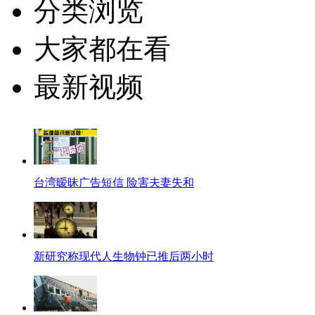
分类浏览
大家都在看
最新视频
台湾暧昧广告短信 险害夫妻失和
新研究称现代人生物钟已推后两小时