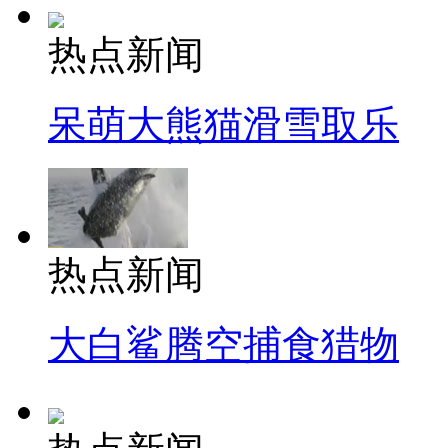
热点新闻
呆萌大熊猫滑雪取乐
热点新闻
大白鲨腾空捕食猎物