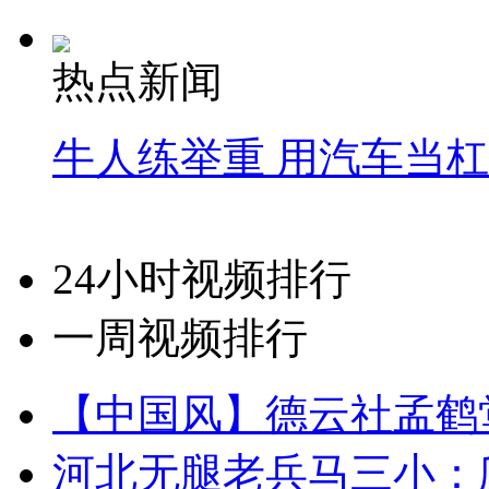
热点新闻
牛人练举重 用汽车当
24小时视频排行
一周视频排行
【中国风】德云社孟鹤
河北无腿老兵马三小：爬