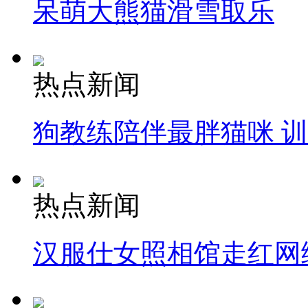
呆萌大熊猫滑雪取乐
热点新闻
狗教练陪伴最胖猫咪 
热点新闻
汉服仕女照相馆走红网