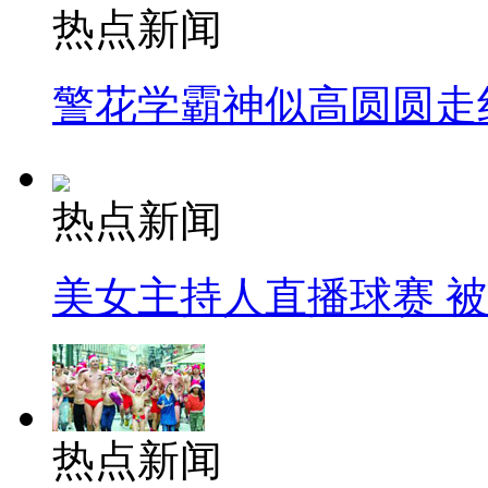
热点新闻
警花学霸神似高圆圆走
热点新闻
美女主持人直播球赛 
热点新闻