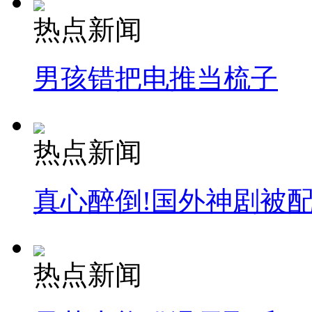
热点新闻
男孩错把电推当梳子
热点新闻
真心醉倒!国外神剧被
热点新闻