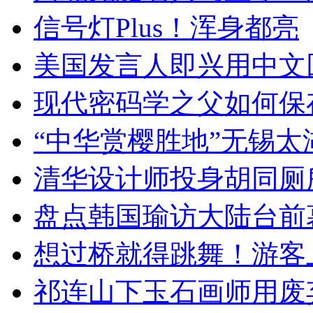
信号灯Plus！浑身都亮
美国发言人即兴用中文
现代密码学之父如何保
“中华赏樱胜地”无锡
清华设计师投身胡同厕
盘点韩国瑜访大陆台前
想过桥就得跳舞！游客
祁连山下玉石画师用废