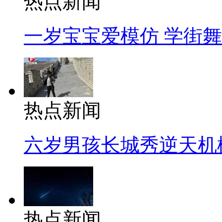
热点新闻
一岁宝宝爱模仿 学街
热点新闻
六岁男孩长城秀逆天机
热点新闻