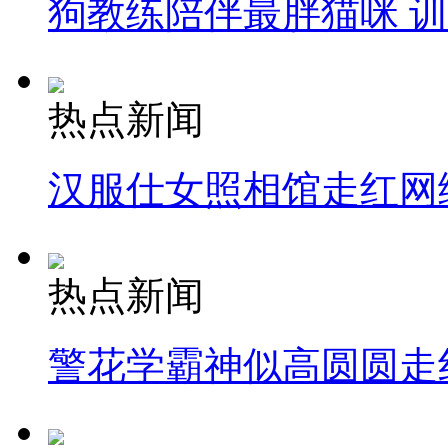
狗教练陪伴最胖猫咪 
热点新闻
汉服仕女照相馆走红网
热点新闻
警花学霸神似高圆圆走