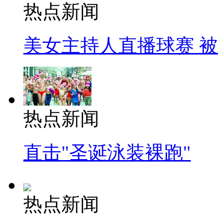
热点新闻
美女主持人直播球赛 
热点新闻
直击"圣诞泳装裸跑"
热点新闻