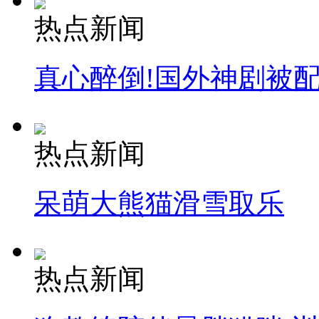
热点新闻
真心醉倒!国外神剧被
热点新闻
呆萌大熊猫滑雪取乐
热点新闻