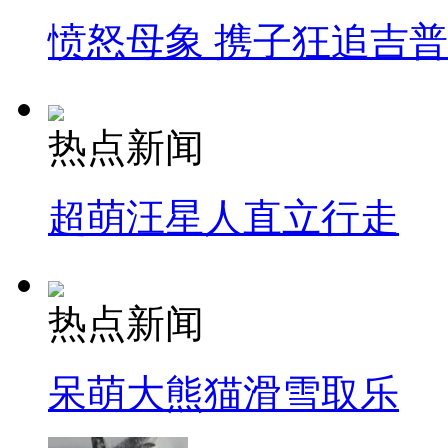
愤怒母象 携子狂追吉
热点新闻
超萌汪星人直立行走
热点新闻
呆萌大熊猫滑雪取乐