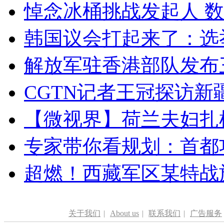
悼念冰桶挑战发起人 数百
韩国议会打起来了：选举
解放军驻香港部队发布三
CGTN记者王冠探访新疆
【微视界】荷兰夫妇扎根青
专家带你看规划：首都功
超燃！西藏军区某特战
关于我们
|
About us
|
联系我们
|
广告服务