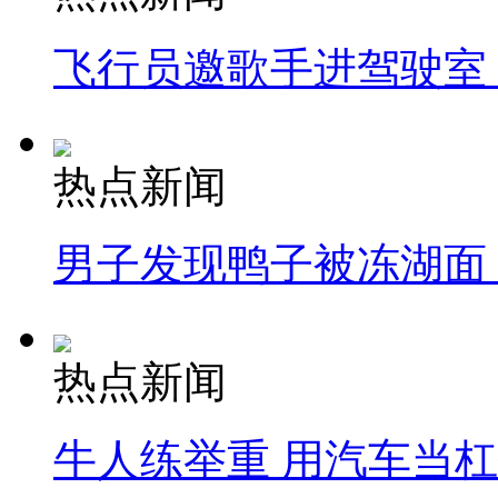
飞行员邀歌手进驾驶室
热点新闻
男子发现鸭子被冻湖面
热点新闻
牛人练举重 用汽车当