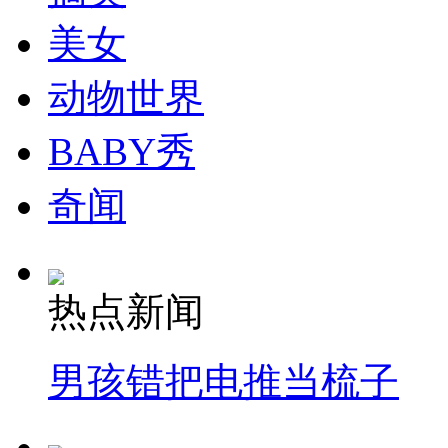
美女
动物世界
BABY秀
奇闻
热点新闻
男孩错把电推当梳子