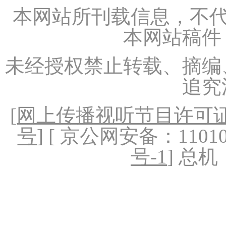
本网站所刊载信息，不代
本网站稿件
未经授权禁止转载、摘编
追究
[
网上传播视听节目许可证（
号
] [ 京公网安备：1101020
号-1
] 总机：