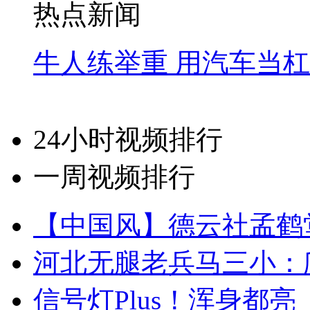
热点新闻
牛人练举重 用汽车当
24小时视频排行
一周视频排行
【中国风】德云社孟鹤
河北无腿老兵马三小：爬
信号灯Plus！浑身都亮