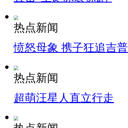
热点新闻
愤怒母象 携子狂追吉
热点新闻
超萌汪星人直立行走