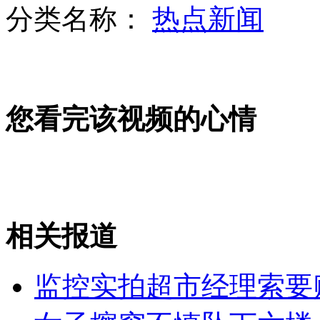
分类名称：
热点新闻
"翘脚"老外是"流氓" "三非"应清理
您看完该视频的心情
侮辱女乘客 老外是否受到超国民待遇？
实拍三岁男孩开电动玩具车上马路
相关报道
山西运城恶犬咬伤多人 警民合力深夜将其击毙
监控实拍超市经理索要