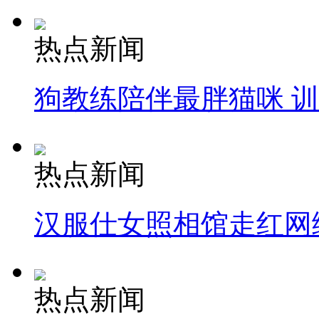
热点新闻
狗教练陪伴最胖猫咪 
热点新闻
汉服仕女照相馆走红网
热点新闻