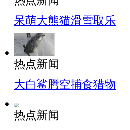
热点新闻
呆萌大熊猫滑雪取乐
热点新闻
大白鲨腾空捕食猎物
热点新闻