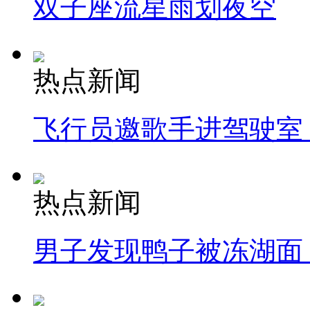
双子座流星雨划夜空
热点新闻
飞行员邀歌手进驾驶室
热点新闻
男子发现鸭子被冻湖面