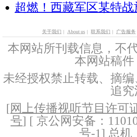
超燃！西藏军区某特战
关于我们
|
About us
|
联系我们
|
广告服务
本网站所刊载信息，不代
本网站稿件
未经授权禁止转载、摘编
追究
[
网上传播视听节目许可证（
号
] [ 京公网安备：1101020
号-1
] 总机：