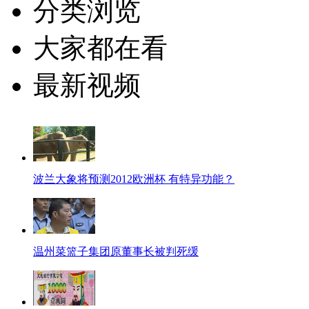
分类浏览
大家都在看
最新视频
波兰大象将预测2012欧洲杯 有特异功能？
温州菜篮子集团原董事长被判死缓