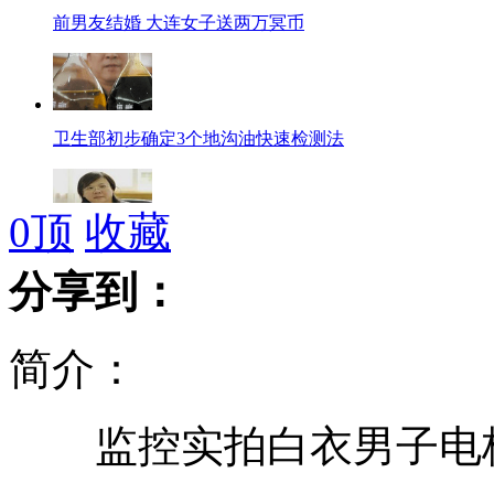
前男友结婚 大连女子送两万冥币
卫生部初步确定3个地沟油快速检测法
0
顶
收藏
女厅长开微博 网民齐呼"公布财产"
分享到：
简介：
老外“心态传说”：背后是价值观体现？
监控实拍白衣男子电梯
老外待遇：金发碧眼 高看一眼？