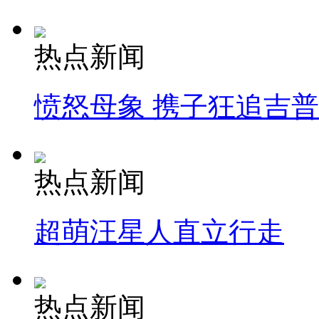
热点新闻
愤怒母象 携子狂追吉
热点新闻
超萌汪星人直立行走
热点新闻