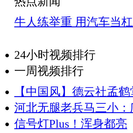
热点新闻
牛人练举重 用汽车当
24小时视频排行
一周视频排行
【中国风】德云社孟鹤
河北无腿老兵马三小：爬
信号灯Plus！浑身都亮