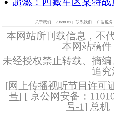
超燃！西藏军区某特战
关于我们
|
About us
|
联系我们
|
广告服务
本网站所刊载信息，不代
本网站稿件
未经授权禁止转载、摘编
追究
[
网上传播视听节目许可证（
号
] [ 京公网安备：1101020
号-1
] 总机：