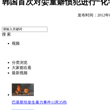
韩国首次对娈童癖惯犯进行“化
发布时间：2012年05
搜 索
视频
分类浏览
大家都在看
最新视频
巴基斯坦发生暴力事件11死35伤