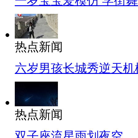
一岁宝宝爱模仿 学街
热点新闻
六岁男孩长城秀逆天机
热点新闻
双子座流星雨划夜空