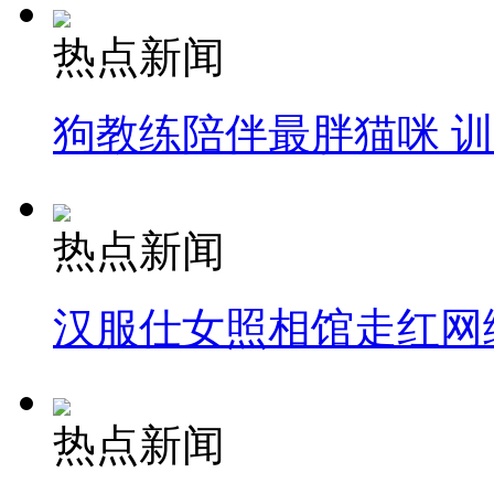
热点新闻
狗教练陪伴最胖猫咪 
热点新闻
汉服仕女照相馆走红网
热点新闻