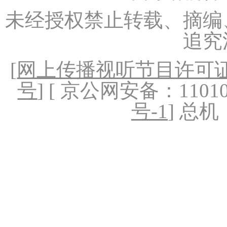
未经授权禁止转载、摘编
追究
[
网上传播视听节目许可证（
号
] [ 京公网安备：1101020
号-1
] 总机：