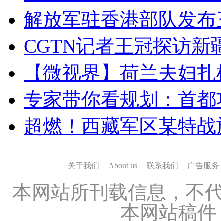
解放军驻香港部队发布三
CGTN记者王冠探访新疆
【微视界】荷兰夫妇扎根青
专家带你看规划：首都功
超燃！西藏军区某特战
关于我们
|
About us
|
联系我们
|
广告服务
本网站所刊载信息，不代
本网站稿件