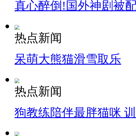
真心醉倒!国外神剧被
热点新闻
呆萌大熊猫滑雪取乐
热点新闻
狗教练陪伴最胖猫咪 