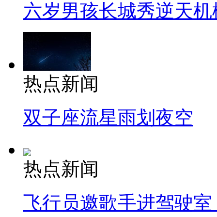
六岁男孩长城秀逆天机
热点新闻
双子座流星雨划夜空
热点新闻
飞行员邀歌手进驾驶室