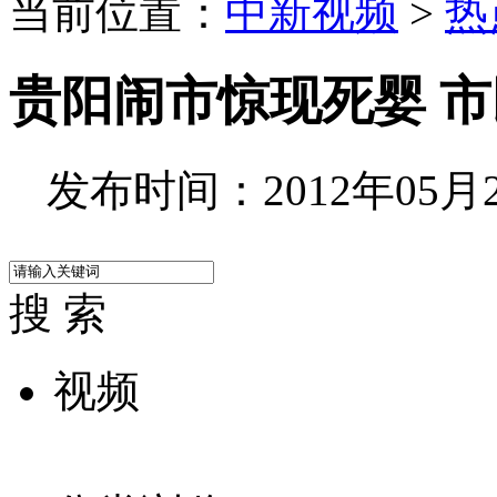
当前位置：
中新视频
>
热
贵阳闹市惊现死婴 
发布时间：2012年05月23
搜 索
视频