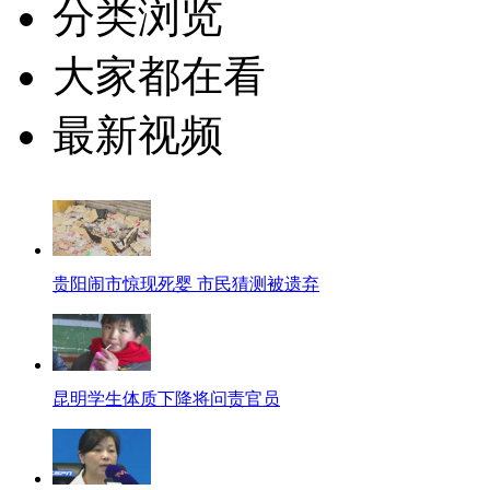
分类浏览
大家都在看
最新视频
贵阳闹市惊现死婴 市民猜测被遗弃
昆明学生体质下降将问责官员