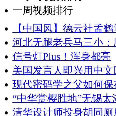
一周视频排行
【中国风】德云社孟鹤
河北无腿老兵马三小：爬
信号灯Plus！浑身都亮
美国发言人即兴用中文
现代密码学之父如何保
“中华赏樱胜地”无锡
清华设计师投身胡同厕