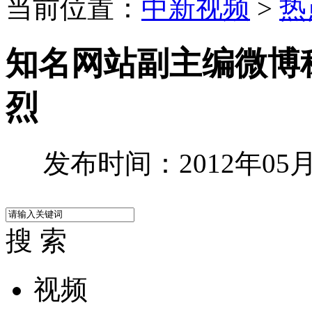
当前位置：
中新视频
>
热
知名网站副主编微博
烈
发布时间：2012年05月2
搜 索
视频