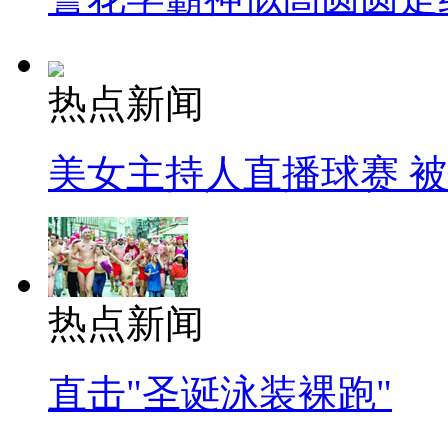
热点新闻
美女主持人直播球赛 
热点新闻
直击"圣诞泳装裸跑"