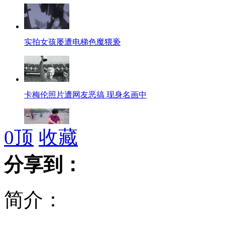
实拍女孩屡遭电梯色魔猥亵
卡梅伦照片遭网友恶搞 现身名画中
0
顶
收藏
知名网站副主编微博称辞职卖煎饼
分享到：
简介：
美国男子在龙卷风前亲吻新娘