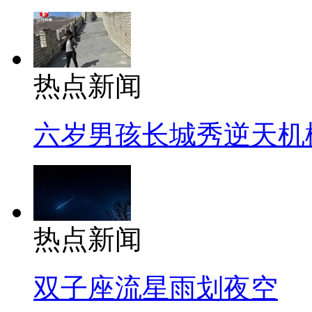
热点新闻
六岁男孩长城秀逆天机
热点新闻
双子座流星雨划夜空