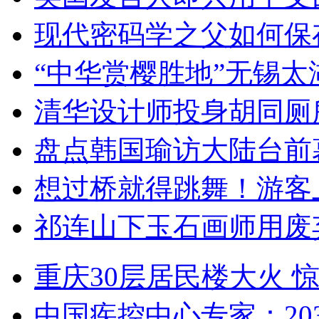
现代密码学之父如何保
“中华赏樱胜地”无锡
清华设计师投身胡同厕
盘点韩国瑜访大陆台前
想过桥就得跳舞！游客
祁连山下玉石画师用废
重庆30层居民楼大火
中国疾控中心专家：203