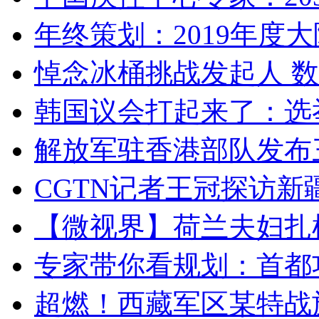
年终策划：2019年度大陆
悼念冰桶挑战发起人 数百
韩国议会打起来了：选举
解放军驻香港部队发布三
CGTN记者王冠探访新疆
【微视界】荷兰夫妇扎根青
专家带你看规划：首都功
超燃！西藏军区某特战