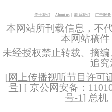
关于我们
|
About us
|
联系我们
|
广告服务
本网站所刊载信息，不代
本网站稿件
未经授权禁止转载、摘编
追究
[
网上传播视听节目许可证（
号
] [ 京公网安备：1101020
号-1
] 总机：