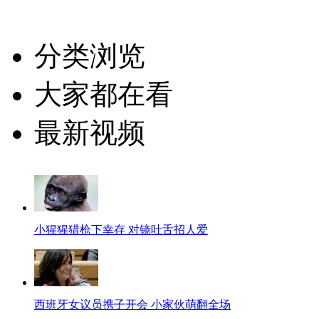
分类浏览
大家都在看
最新视频
小猩猩猎枪下幸存 对镜吐舌招人爱
西班牙女议员携子开会 小家伙萌翻全场