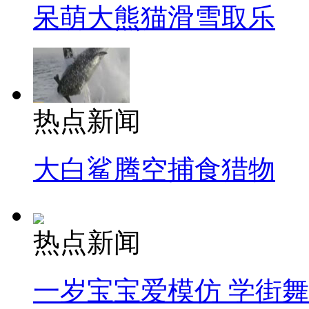
呆萌大熊猫滑雪取乐
热点新闻
大白鲨腾空捕食猎物
热点新闻
一岁宝宝爱模仿 学街