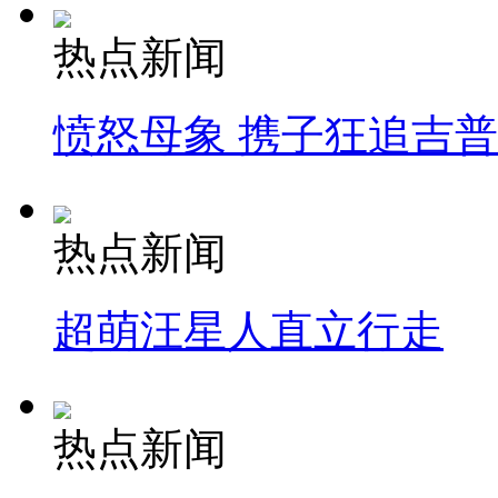
热点新闻
愤怒母象 携子狂追吉
热点新闻
超萌汪星人直立行走
热点新闻