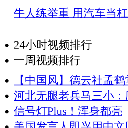
牛人练举重 用汽车当
24小时视频排行
一周视频排行
【中国风】德云社孟鹤
河北无腿老兵马三小：爬
信号灯Plus！浑身都亮
美国发言人即兴用中文