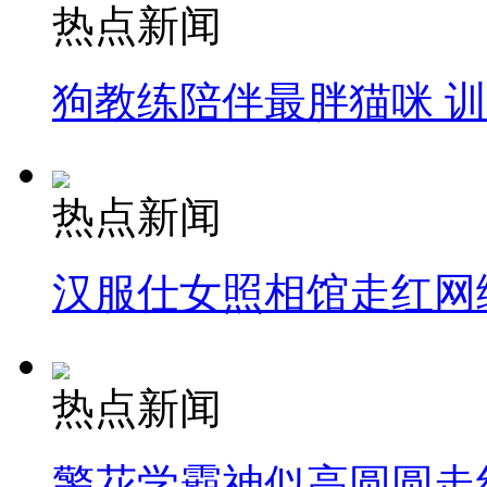
热点新闻
狗教练陪伴最胖猫咪 
热点新闻
汉服仕女照相馆走红网
热点新闻
警花学霸神似高圆圆走